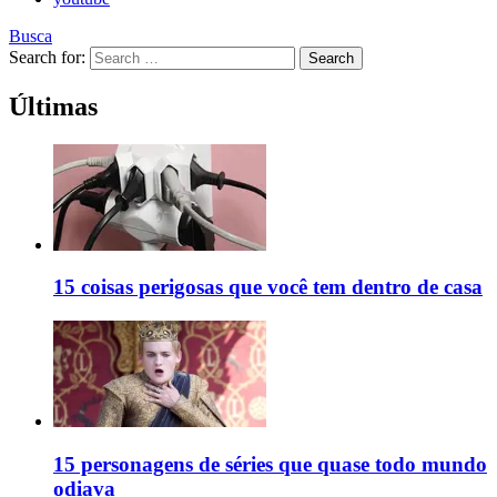
Busca
Search for:
Search
Últimas
15 coisas perigosas que você tem dentro de casa
15 personagens de séries que quase todo mundo
odiava