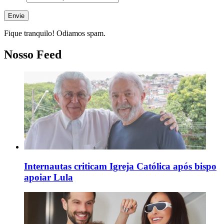
Fique tranquilo! Odiamos spam.
Nosso Feed
Internautas criticam Igreja Católica após bispo
apoiar Lula