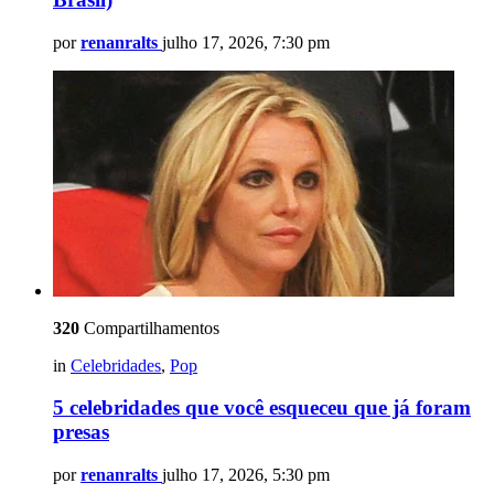
por
renanralts
julho 17, 2026, 7:30 pm
320
Compartilhamentos
in
Celebridades
,
Pop
5 celebridades que você esqueceu que já foram
presas
por
renanralts
julho 17, 2026, 5:30 pm