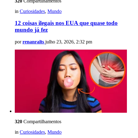
320
Compartilhamentos
in
Curiosidades
,
Mundo
12 coisas ilegais nos EUA que quase todo
mundo já fez
por
renanralts
julho 23, 2026, 2:32 pm
320
Compartilhamentos
in
Curiosidades
,
Mundo