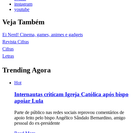
instagram
youtube
Veja Também
Ei Nerd! Cinema, games, animes e gadgets
Revista Cifras
Cifras
Letras
Trending Agora
Hot
Internautas criticam Igreja Católica após bispo
apoiar Lula
Parte de público nas redes sociais reprovou comentários de
apoio feito pelo bispo Angélico Sândalo Bernardino, amigo
pessoal do ex-presidente