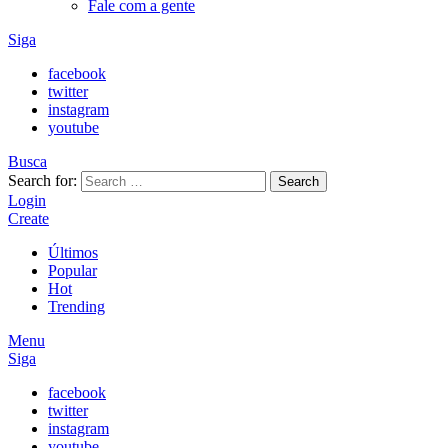
Fale com a gente
Siga
facebook
twitter
instagram
youtube
Busca
Search for:
Search
Login
Create
Últimos
Popular
Hot
Trending
Menu
Siga
facebook
twitter
instagram
youtube