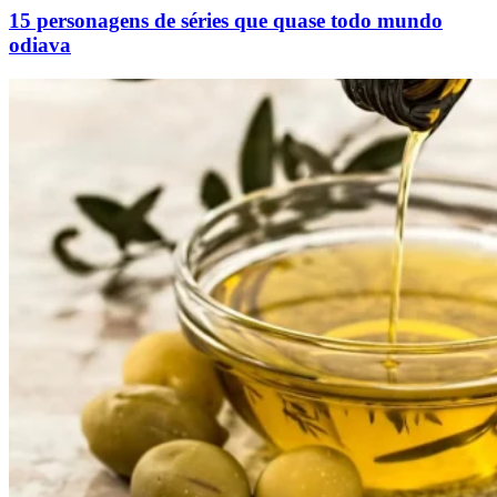
15 personagens de séries que quase todo mundo
odiava