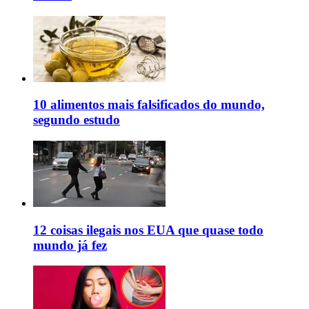
10 alimentos mais falsificados do mundo,
segundo estudo
12 coisas ilegais nos EUA que quase todo
mundo já fez