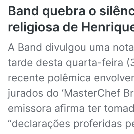
Band quebra o silênc
religiosa de Henriqu
A Band divulgou uma nota
tarde desta quarta-feira (
recente polêmica envolve
jurados do ‘MasterChef Br
emissora afirma ter toma
“declarações proferidas pe