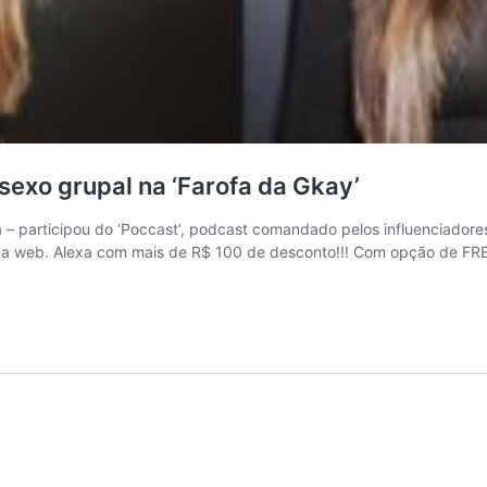
sexo grupal na ‘Farofa da Gkay’
 participou do ‘Poccast’, podcast comandado pelos influenciadore
r na web. Alexa com mais de R$ 100 de desconto!!! Com opção de FR