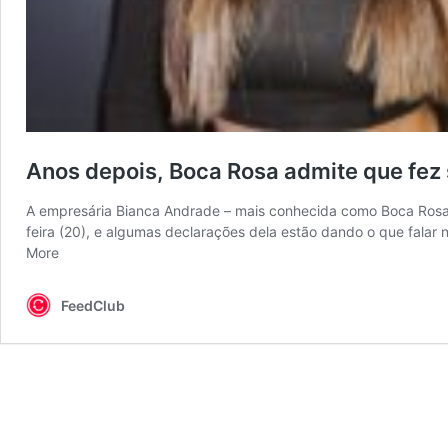
Anos depois, Boca Rosa admite que fez 
A empresária Bianca Andrade – mais conhecida como Boca Rosa –
feira (20), e algumas declarações dela estão dando o que fala
More
FeedClub