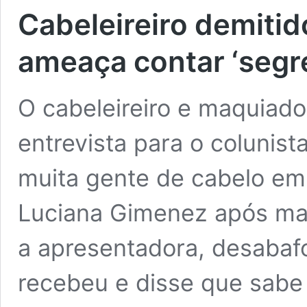
Cabeleireiro demiti
ameaça contar ‘segr
O cabeleireiro e maquiado
entrevista para o colunis
muita gente de cabelo em 
Luciana Gimenez após mai
a apresentadora, desabaf
recebeu e disse que sabe
C