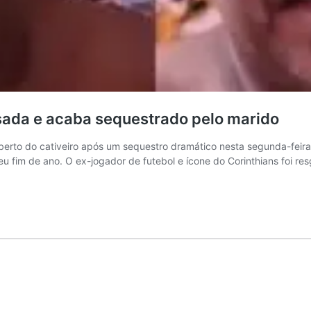
sada e acaba sequestrado pelo marido
erto do cativeiro após um sequestro dramático nesta segunda-feira 
seu fim de ano. O ex-jogador de futebol e ícone do Corinthians foi re