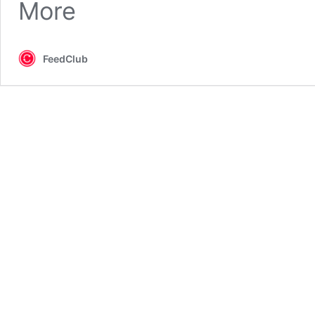
More
FeedClub