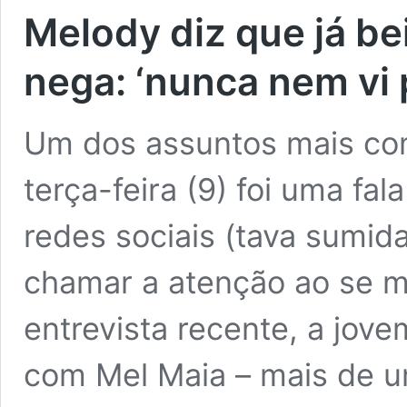
Melody diz que já bei
nega: ‘nunca nem vi
Um dos assuntos mais co
terça-feira (9) foi uma fa
redes sociais (tava sumid
chamar a atenção ao se 
entrevista recente, a jove
com Mel Maia – mais de 