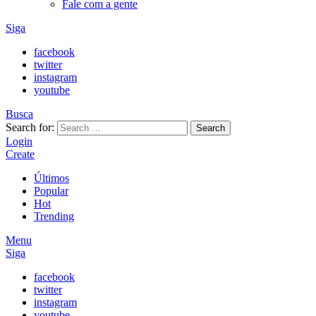
Fale com a gente
Siga
facebook
twitter
instagram
youtube
Busca
Search for:
Search
Login
Create
Últimos
Popular
Hot
Trending
Menu
Siga
facebook
twitter
instagram
youtube