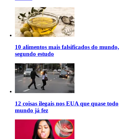
10 alimentos mais falsificados do mundo,
segundo estudo
12 coisas ilegais nos EUA que quase todo
mundo já fez