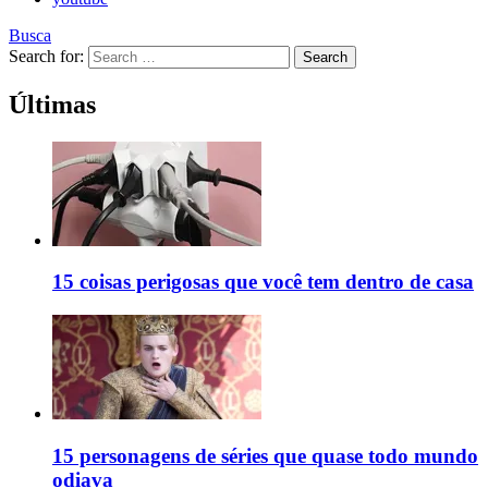
Busca
Search for:
Search
Últimas
15 coisas perigosas que você tem dentro de casa
15 personagens de séries que quase todo mundo
odiava