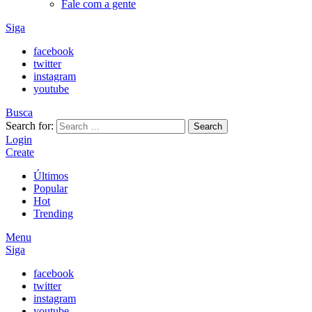
Fale com a gente
Siga
facebook
twitter
instagram
youtube
Busca
Search for:
Search
Login
Create
Últimos
Popular
Hot
Trending
Menu
Siga
facebook
twitter
instagram
youtube