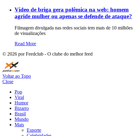
Vídeo de briga gera polêmica na web: homem
agride mulher ou apenas se defende de ataque?
Filmagem divulgada nas redes sociais tem mais de 10 milhões
de visualizações
Read More
©
2026
por Feedclub - O clube do melhor feed
Voltar ao Topo
Close
Pop
Viral
Humor
Bizarro
Brasil
Mundo
Mais
Esporte
Celebridades