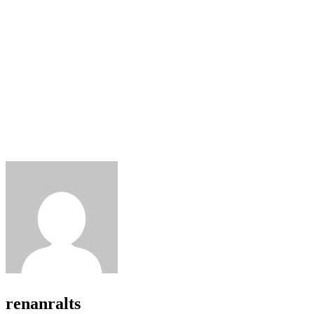
renanralts