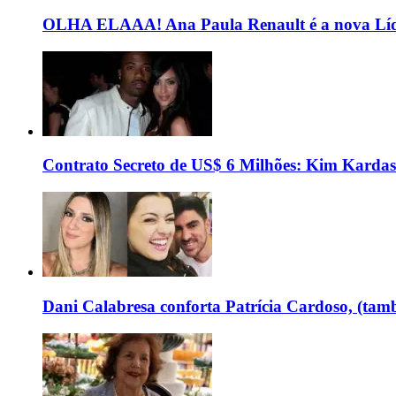
OLHA ELAAA! Ana Paula Renault é a nova Líd
Contrato Secreto de US$ 6 Milhões: Kim Kardas
Dani Calabresa conforta Patrícia Cardoso, (tam