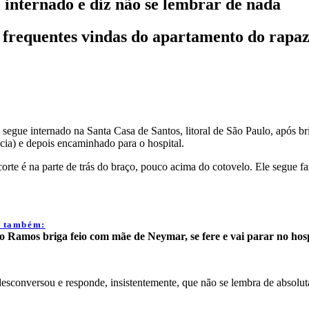
 internado e diz não se lembrar de nada
 frequentes vindas do apartamento do rapa
e internado na Santa Casa de Santos, litoral de São Paulo, após brigar
ia) e depois encaminhado para o hospital.
corte é na parte de trás do braço, pouco acima do cotovelo. Ele segue 
a também:
o Ramos briga feio com mãe de Neymar, se fere e vai parar no hosp
esconversou e responde, insistentemente, que não se lembra de absolut