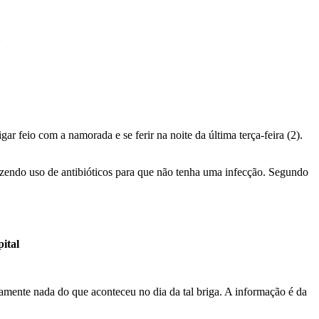
z
 feio com a namorada e se ferir na noite da última terça-feira (2).
fazendo uso de antibióticos para que não tenha uma infecção. Segundo
ital
amente nada do que aconteceu no dia da tal briga. A informação é da