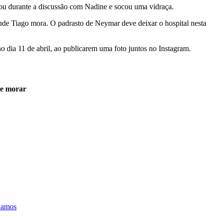
erou durante a discussão com Nadine e socou uma vidraça.
nde Tiago mora. O padrasto de Neymar deve deixar o hospital nesta
 dia 11 de abril, ao publicarem uma foto juntos no Instagram.
le morar
Ramos