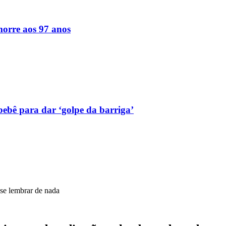
orre aos 97 anos
bebê para dar ‘golpe da barriga’
 se lembrar de nada