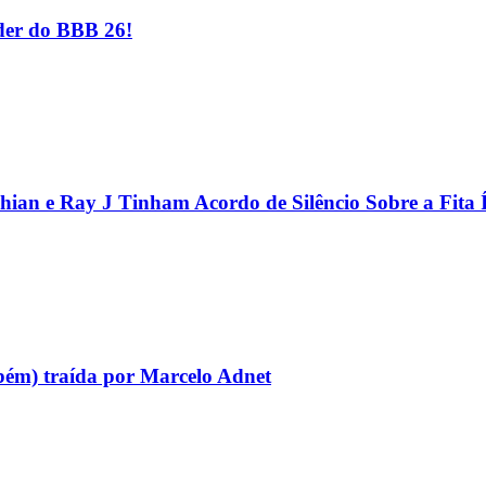
er do BBB 26!
hian e Ray J Tinham Acordo de Silêncio Sobre a Fita 
bém) traída por Marcelo Adnet