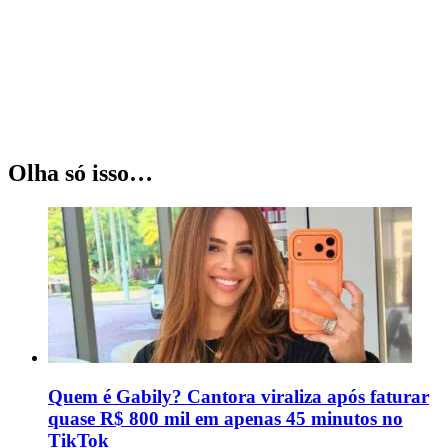
Olha só isso…
Quem é Gabily? Cantora viraliza após faturar
quase R$ 800 mil em apenas 45 minutos no
TikTok