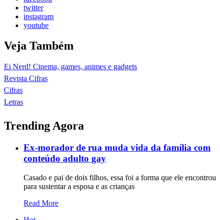
twitter
instagram
youtube
Veja Também
Ei Nerd! Cinema, games, animes e gadgets
Revista Cifras
Cifras
Letras
Trending Agora
Ex-morador de rua muda vida da família com
conteúdo adulto gay
Casado e pai de dois filhos, essa foi a forma que ele encontrou
para sustentar a esposa e as crianças
Read More
Hot