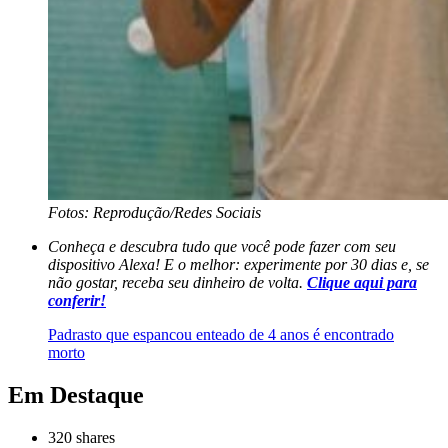
Fotos: Reprodução/Redes Sociais
Conheça e descubra tudo que você pode fazer com seu
dispositivo Alexa! E o melhor: experimente por 30 dias e, se
não gostar, receba seu dinheiro de volta.
Clique aqui para
conferir!
Padrasto que espancou enteado de 4 anos é encontrado
morto
Em Destaque
320
shares