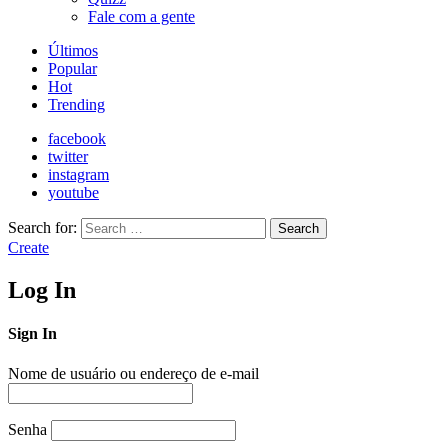
Fale com a gente
Últimos
Popular
Hot
Trending
facebook
twitter
instagram
youtube
Search for:
Search
Create
Log In
Sign In
Nome de usuário ou endereço de e-mail
Senha