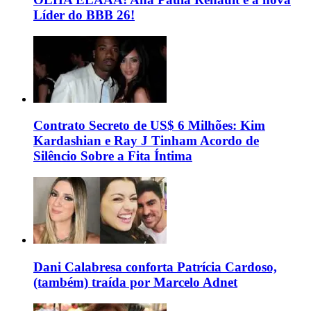
Líder do BBB 26!
Contrato Secreto de US$ 6 Milhões: Kim
Kardashian e Ray J Tinham Acordo de
Silêncio Sobre a Fita Íntima
Dani Calabresa conforta Patrícia Cardoso,
(também) traída por Marcelo Adnet