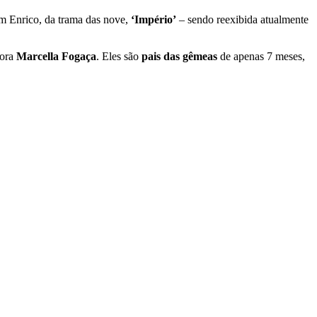
 Enrico, da trama das nove,
‘Império’
– sendo reexibida atualmente
tora
Marcella Fogaça
. Eles são
pais das gêmeas
de apenas 7 meses,