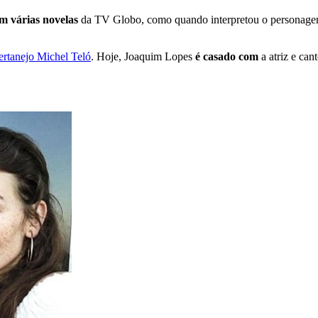
m várias novelas
da TV Globo, como quando interpretou o personagem
sertanejo Michel Teló
. Hoje, Joaquim Lopes
é casado com
a atriz e can