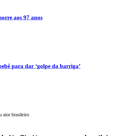
orre aos 97 anos
bebê para dar ‘golpe da barriga’
 ator brasileiro