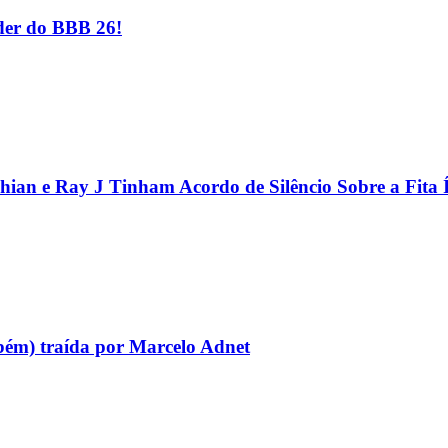
er do BBB 26!
hian e Ray J Tinham Acordo de Silêncio Sobre a Fita 
bém) traída por Marcelo Adnet