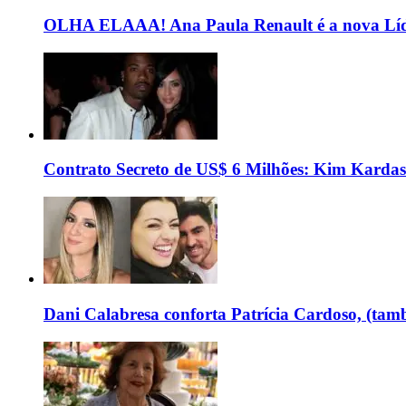
OLHA ELAAA! Ana Paula Renault é a nova Líd
Contrato Secreto de US$ 6 Milhões: Kim Kardas
Dani Calabresa conforta Patrícia Cardoso, (tam