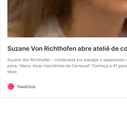
Suzane Von Richthofen abre ateliê de co
Suzane Von Richthofen – condenada por planejar o assassinato do
pena. “Alexa, tocar marchinhas de Carnaval!” Conheça a 4ª ge
More
FeedClub