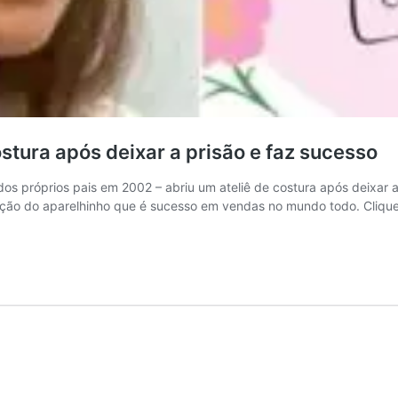
stura após deixar a prisão e faz sucesso
s próprios pais em 2002 – abriu um ateliê de costura após deixar a 
ração do aparelhinho que é sucesso em vendas no mundo todo. Cliqu