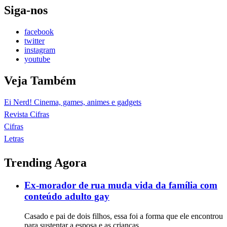
Siga-nos
facebook
twitter
instagram
youtube
Veja Também
Ei Nerd! Cinema, games, animes e gadgets
Revista Cifras
Cifras
Letras
Trending Agora
Ex-morador de rua muda vida da família com
conteúdo adulto gay
Casado e pai de dois filhos, essa foi a forma que ele encontrou
para sustentar a esposa e as crianças