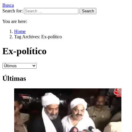
Busca
Search for:
Search
You are here:
Home
Tag Archives: Ex-político
Ex-político
Últimas