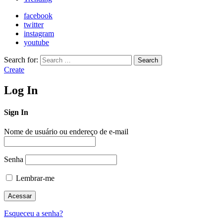
facebook
twitter
instagram
youtube
Search for:
Search
Create
Log In
Sign In
Nome de usuário ou endereço de e-mail
Senha
Lembrar-me
Esqueceu a senha?