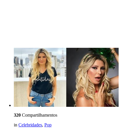
320
Compartilhamentos
in
Celebridades
,
Pop