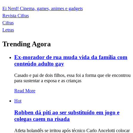
Ei Nerd! Cinema, games, animes e gadgets
Revista Cifras
Cifras
Letras
Trending Agora
Ex-morador de rua muda vida da família com
conteúdo adulto gay
Casado e pai de dois filhos, essa foi a forma que ele encontrou
para sustentar a esposa e as crianças
Read More
Hot
Robben dá piti ao ser substituído em jogo e
colegas caem na risada
Atleta holandês se irritou após técnico Carlo Ancelotti colocar