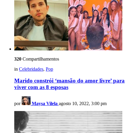
320
Compartilhamentos
in
Celebridades
,
Pop
Marido constrói ‘mansão do amor livre’ para
viver com as 8 esposas
por
Maysa Vilela
agosto 10, 2022, 3:00 pm