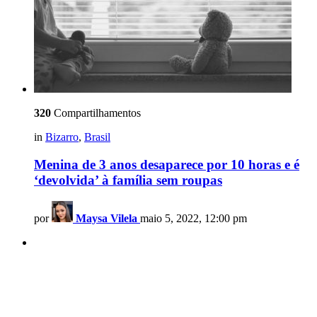
320
Compartilhamentos
in
Bizarro
,
Brasil
Menina de 3 anos desaparece por 10 horas e é
‘devolvida’ à família sem roupas
por
Maysa Vilela
maio 5, 2022, 12:00 pm