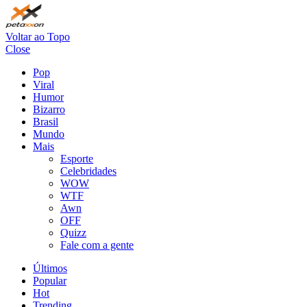
Voltar ao Topo
Close
Pop
Viral
Humor
Bizarro
Brasil
Mundo
Mais
Esporte
Celebridades
WOW
WTF
Awn
OFF
Quizz
Fale com a gente
Últimos
Popular
Hot
Trending