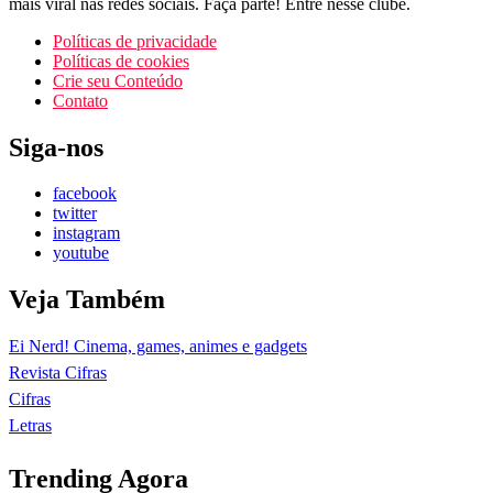
mais viral nas redes sociais. Faça parte! Entre nesse clube.
Políticas de privacidade
Políticas de cookies
Crie seu Conteúdo
Contato
Siga-nos
facebook
twitter
instagram
youtube
Veja Também
Ei Nerd! Cinema, games, animes e gadgets
Revista Cifras
Cifras
Letras
Trending Agora