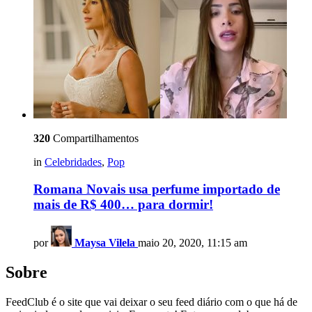
320
Compartilhamentos
in
Celebridades
,
Pop
Romana Novais usa perfume importado de
mais de R$ 400… para dormir!
por
Maysa Vilela
maio 20, 2020, 11:15 am
Sobre
FeedClub é o site que vai deixar o seu feed diário com o que há de