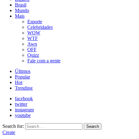
Brasil
Mundo
Mais
Esporte
Celebridades
WOW
WTF
Awn
OFF
Quizz
Fale com a gente
Últimos
Popular
Hot
Trending
facebook
twitter
instagram
youtube
Search for:
Search
Create