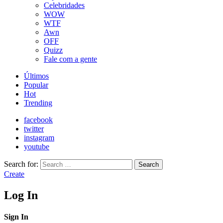
Celebridades
WOW
WTF
Awn
OFF
Quizz
Fale com a gente
Últimos
Popular
Hot
Trending
facebook
twitter
instagram
youtube
Search for:
Search
Create
Log In
Sign In