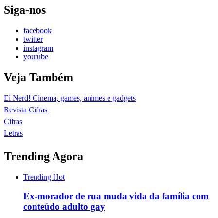
Siga-nos
facebook
twitter
instagram
youtube
Veja Também
Ei Nerd! Cinema, games, animes e gadgets
Revista Cifras
Cifras
Letras
Trending Agora
Trending
Hot
Ex-morador de rua muda vida da família com
conteúdo adulto gay