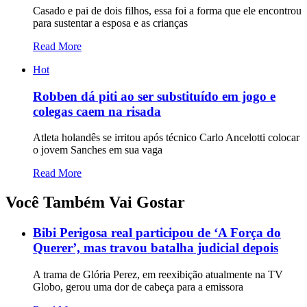
Casado e pai de dois filhos, essa foi a forma que ele encontrou
para sustentar a esposa e as crianças
Read More
Hot
Robben dá piti ao ser substituído em jogo e
colegas caem na risada
Atleta holandês se irritou após técnico Carlo Ancelotti colocar
o jovem Sanches em sua vaga
Read More
Você Também Vai Gostar
Bibi Perigosa real participou de ‘A Força do
Querer’, mas travou batalha judicial depois
A trama de Glória Perez, em reexibição atualmente na TV
Globo, gerou uma dor de cabeça para a emissora