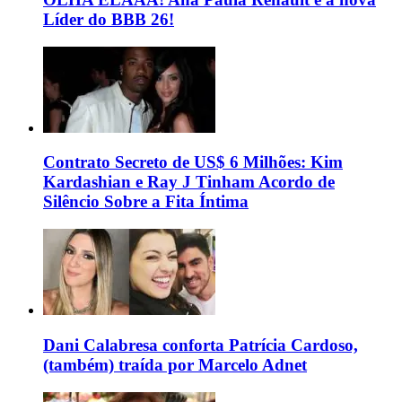
Líder do BBB 26!
Contrato Secreto de US$ 6 Milhões: Kim
Kardashian e Ray J Tinham Acordo de
Silêncio Sobre a Fita Íntima
Dani Calabresa conforta Patrícia Cardoso,
(também) traída por Marcelo Adnet