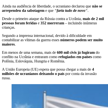
Ainda na audiência de liberdade, o ucraniano declarou que
não se
arrependeu da sabotagem
e que
“
faria tudo de novo
“
.
Desde o primeiro ataque da Rússia contra a Ucrânia,
mais de 2 mil
pessoas foram feridas
e
352 morreram
– incluindo inúmeras
crianças.
Segundo a imprensa internacional, devido à dificuldade em
contabilizar as vítimas da guerra esses
números podem ser muito
maiores
.
Em menos de uma semana, mais de
600 mil civis já fugiram
do
conflito na Ucrânia e entraram como
refugiados em países
como
Polônia, Eslováquia, Hungria e Romênia.
A União Europeia (UE) espera que possa chegar a mais de
4
milhões de ucranianos deixando o país
por conta da invasão
russa.