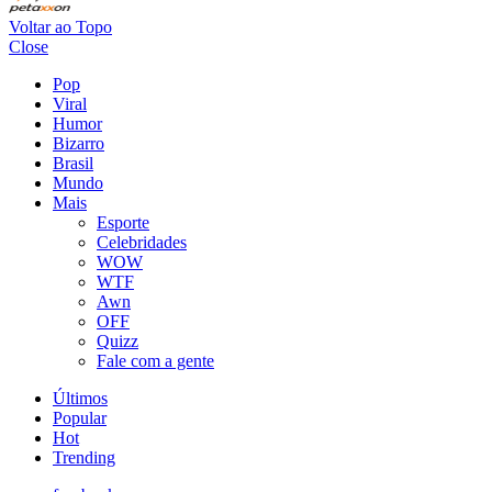
Voltar ao Topo
Close
Pop
Viral
Humor
Bizarro
Brasil
Mundo
Mais
Esporte
Celebridades
WOW
WTF
Awn
OFF
Quizz
Fale com a gente
Últimos
Popular
Hot
Trending