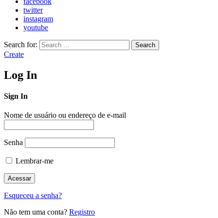
facebook
twitter
instagram
youtube
Search for:
Search
Create
Log In
Sign In
Nome de usuário ou endereço de e-mail
Senha
Lembrar-me
Esqueceu a senha?
Não tem uma conta?
Registro