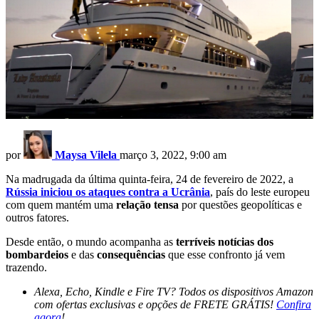
por
Maysa Vilela
março 3, 2022, 9:00 am
Na madrugada da última quinta-feira, 24 de fevereiro de 2022, a
Rússia iniciou os ataques contra a Ucrânia
, país do leste europeu
com quem mantém uma
relação tensa
por questões geopolíticas e
outros fatores.
Desde então, o mundo acompanha as
terríveis notícias
dos
bombardeios
e das
consequências
que esse confronto já vem
trazendo.
Alexa, Echo, Kindle e Fire TV? Todos os dispositivos Amazon
com ofertas exclusivas e opções de FRETE GRÁTIS!
Confira
agora
!