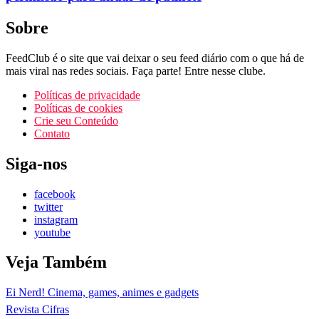
Sobre
FeedClub é o site que vai deixar o seu feed diário com o que há de
mais viral nas redes sociais. Faça parte! Entre nesse clube.
Políticas de privacidade
Políticas de cookies
Crie seu Conteúdo
Contato
Siga-nos
facebook
twitter
instagram
youtube
Veja Também
Ei Nerd! Cinema, games, animes e gadgets
Revista Cifras