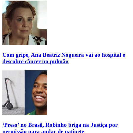
Com gripe, Ana Beatriz Nogueira vai ao hospital e
descobre câncer no pulmão
‘Preso’ no Brasil, Robinho briga na Justiça por
permissão para andar de patinete