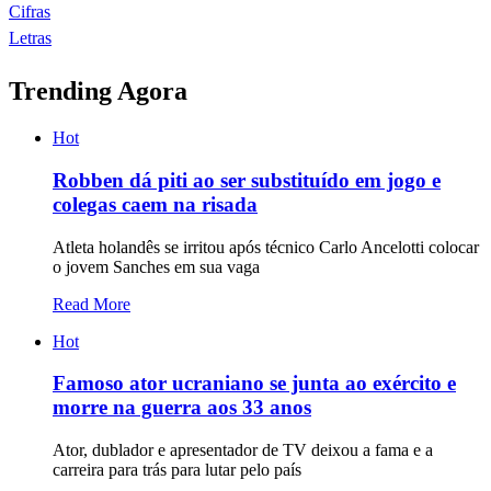
Cifras
Letras
Trending Agora
Hot
Robben dá piti ao ser substituído em jogo e
colegas caem na risada
Atleta holandês se irritou após técnico Carlo Ancelotti colocar
o jovem Sanches em sua vaga
Read More
Hot
Famoso ator ucraniano se junta ao exército e
morre na guerra aos 33 anos
Ator, dublador e apresentador de TV deixou a fama e a
carreira para trás para lutar pelo país