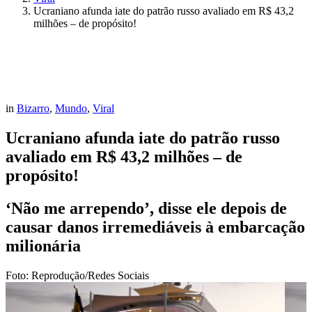
Ucraniano afunda iate do patrão russo avaliado em R$ 43,2
milhões – de propósito!
in
Bizarro
,
Mundo
,
Viral
Ucraniano afunda iate do patrão russo
avaliado em R$ 43,2 milhões – de
propósito!
‘Não me arrependo’, disse ele depois de
causar danos irremediáveis à embarcação
milionária
Foto: Reprodução/Redes Sociais