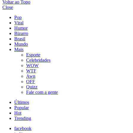
Voltar ao Topo
Close
Pop
Viral
Humor
Bizarro
Brasil
Mundo
Mais
Esporte
Celebridades
WOW
WTF
Awn
OFF
Quizz
Fale com a gente
Últimos
Popular
Hot
Trending
facebook