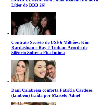
Líder do BBB 26!
Contrato Secreto de US$ 6 Milhões: Kim
Kardashian e Ray J Tinham Acordo de
Silêncio Sobre a Fita Íntima
Dani Calabresa conforta Patrícia Cardoso,
(também) traída por Marcelo Adnet