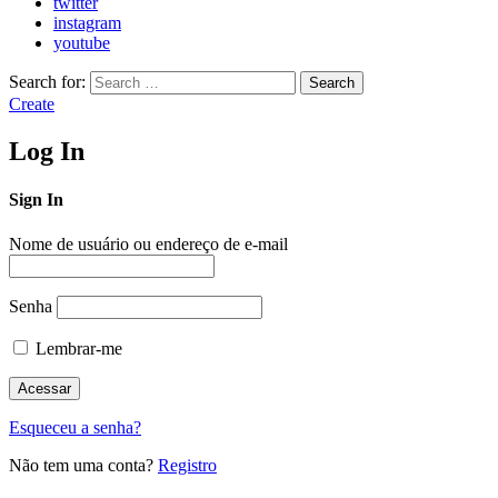
twitter
instagram
youtube
Search for:
Search
Create
Log In
Sign In
Nome de usuário ou endereço de e-mail
Senha
Lembrar-me
Esqueceu a senha?
Não tem uma conta?
Registro