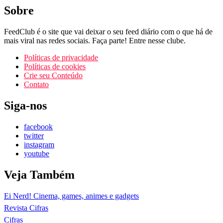
Sobre
FeedClub é o site que vai deixar o seu feed diário com o que há de
mais viral nas redes sociais. Faça parte! Entre nesse clube.
Políticas de privacidade
Políticas de cookies
Crie seu Conteúdo
Contato
Siga-nos
facebook
twitter
instagram
youtube
Veja Também
Ei Nerd! Cinema, games, animes e gadgets
Revista Cifras
Cifras