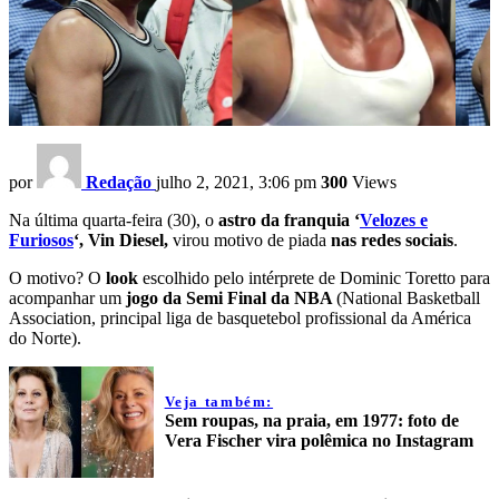
por
Redação
julho 2, 2021, 3:06 pm
300
Views
Na última quarta-feira (30), o
astro da franquia ‘
Velozes e
Furiosos
‘, Vin Diesel,
virou motivo de piada
nas redes sociais
.
O motivo? O
look
escolhido pelo intérprete de Dominic Toretto para
acompanhar um
jogo da Semi Final da NBA
(National Basketball
Association, principal liga de basquetebol profissional da América
do Norte).
Veja também:
Sem roupas, na praia, em 1977: foto de
Vera Fischer vira polêmica no Instagram