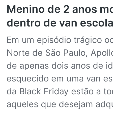
Menino de 2 anos mo
dentro de van escola
Em um episódio trágico oc
Norte de São Paulo, Apoll
de apenas dois anos de id
esquecido em uma van esc
da Black Friday estão a to
aqueles que desejam adqui
Menino