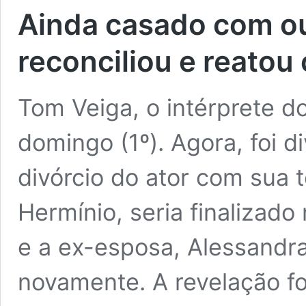
Ainda casado com ou
reconciliou e reatou
Tom Veiga, o intérprete d
domingo (1º). Agora, foi 
divórcio do ator com sua t
Hermínio, seria finalizado 
e a ex-esposa, Alessandra
novamente. A revelação foi