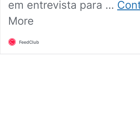
em entrevista para …
Cont
More
FeedClub