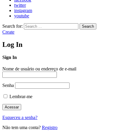
twitter
instagram
youtube
Search for:
Search
Create
Log In
Sign In
Nome de usuário ou endereço de e-mail
Senha
Lembrar-me
Esqueceu a senha?
Não tem uma conta?
Registro