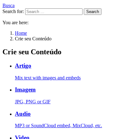
Busca
Search for:
Search
You are here:
Home
Crie seu Conteúdo
Crie seu Conteúdo
Artigo
Mix text with images and embeds
Imagem
JPG, PNG or GIF
Audio
MP3 or SoundCloud embed, MixCloud, etc.
Video