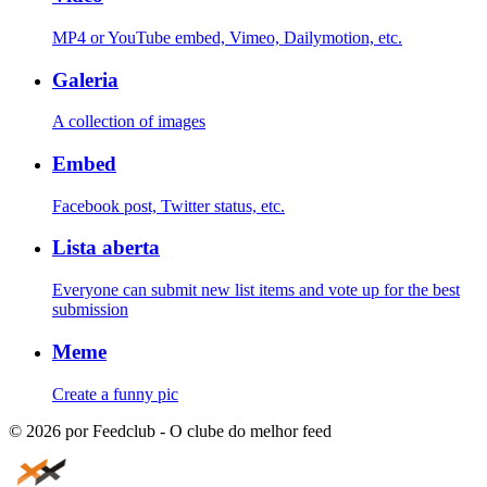
MP4 or YouTube embed, Vimeo, Dailymotion, etc.
Galeria
A collection of images
Embed
Facebook post, Twitter status, etc.
Lista aberta
Everyone can submit new list items and vote up for the best
submission
Meme
Create a funny pic
©
2026
por Feedclub - O clube do melhor feed