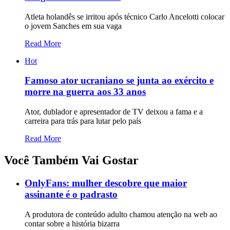
Atleta holandês se irritou após técnico Carlo Ancelotti colocar
o jovem Sanches em sua vaga
Read More
Hot
Famoso ator ucraniano se junta ao exército e
morre na guerra aos 33 anos
Ator, dublador e apresentador de TV deixou a fama e a
carreira para trás para lutar pelo país
Read More
Você Também Vai Gostar
OnlyFans: mulher descobre que maior
assinante é o padrasto
A produtora de conteúdo adulto chamou atenção na web ao
contar sobre a história bizarra