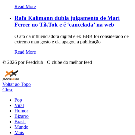
Read More
Rafa Kalimann dubla julgamento de Mari
Ferrer no TikTok e é ‘cancelada’ na web
O ato da influenciadora digital e ex-BBB foi considerado de
extremo mau gosto e ela apagou a publicação
Read More
©
2026
por Feedclub - O clube do melhor feed
Voltar ao Topo
Close
Pop
Viral
Humor
Bizarro
Brasil
Mundo
Mais