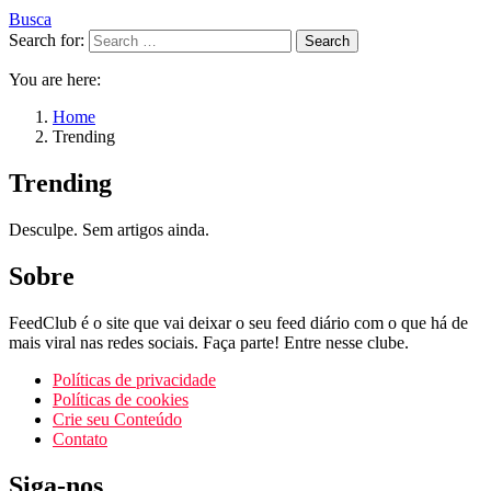
Busca
Search for:
Search
You are here:
Home
Trending
Trending
Desculpe. Sem artigos ainda.
Sobre
FeedClub é o site que vai deixar o seu feed diário com o que há de
mais viral nas redes sociais. Faça parte! Entre nesse clube.
Políticas de privacidade
Políticas de cookies
Crie seu Conteúdo
Contato
Siga-nos