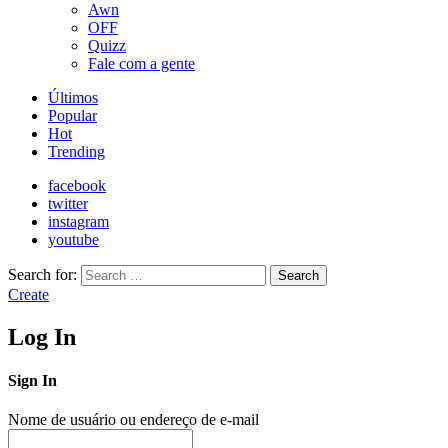
Awn
OFF
Quizz
Fale com a gente
Últimos
Popular
Hot
Trending
facebook
twitter
instagram
youtube
Search for:
Search
Create
Log In
Sign In
Nome de usuário ou endereço de e-mail