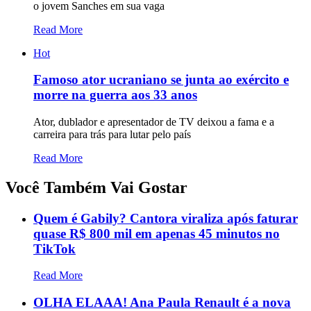
o jovem Sanches em sua vaga
Read More
Hot
Famoso ator ucraniano se junta ao exército e
morre na guerra aos 33 anos
Ator, dublador e apresentador de TV deixou a fama e a
carreira para trás para lutar pelo país
Read More
Você Também Vai Gostar
Quem é Gabily? Cantora viraliza após faturar
quase R$ 800 mil em apenas 45 minutos no
TikTok
Read More
OLHA ELAAA! Ana Paula Renault é a nova