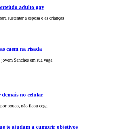
onteúdo adulto gay
para sustentar a esposa e as crianças
gas caem na risada
r o jovem Sanches em sua vaga
 demais no celular
 por pouco, não ficou cega
e te ajudam a cumprir objetivos