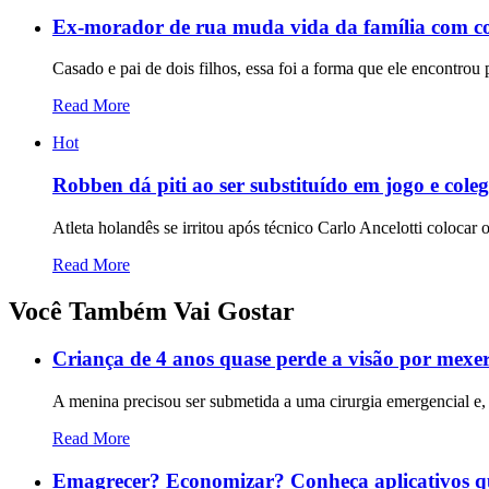
Ex-morador de rua muda vida da família com c
Casado e pai de dois filhos, essa foi a forma que ele encontrou 
Read More
Hot
Robben dá piti ao ser substituído em jogo e cole
Atleta holandês se irritou após técnico Carlo Ancelotti coloca
Read More
Você Também Vai Gostar
Criança de 4 anos quase perde a visão por mexer
A menina precisou ser submetida a uma cirurgia emergencial e,
Read More
Emagrecer? Economizar? Conheça aplicativos qu