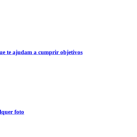
e te ajudam a cumprir objetivos
lquer foto