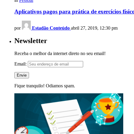
in
Pessoal
Aplicativos pagos para prática de exercícios fís
por
Estadão Conteúdo
abril 27, 2019, 12:30 pm
Newsletter
Receba o melhor da internet direto no seu email!
Email:
Fique tranquilo! Odiamos spam.