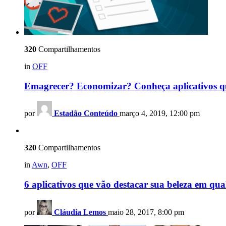
320
Compartilhamentos
in
OFF
Emagrecer? Economizar? Conheça aplicativos qu
por
Estadão Conteúdo
março 4, 2019, 12:00 pm
320
Compartilhamentos
in
Awn
,
OFF
6 aplicativos que vão destacar sua beleza em qua
por
Cláudia Lemos
maio 28, 2017, 8:00 pm