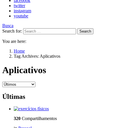
facebook
twitter
instagram
youtube
Busca
Search for:
Search
You are here:
Home
Tag Archives: Aplicativos
Aplicativos
Últimas
320
Compartilhamentos