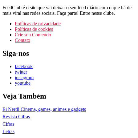
FeedClub é o site que vai deixar o seu feed diário com o que há de
mais viral nas redes sociais. Faça parte! Entre nesse clube.
Políticas de privacidade
Políticas de cookies
Crie seu Conteúdo
Contato
Siga-nos
facebook
twitter
instagram
youtube
Veja Também
Ei Nerd! Cinema, games, animes e gadgets
Revista Cifras
Cifras
Letras