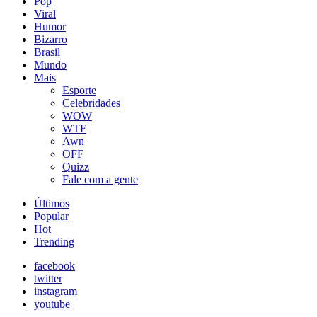
Pop
Viral
Humor
Bizarro
Brasil
Mundo
Mais
Esporte
Celebridades
WOW
WTF
Awn
OFF
Quizz
Fale com a gente
Últimos
Popular
Hot
Trending
facebook
twitter
instagram
youtube