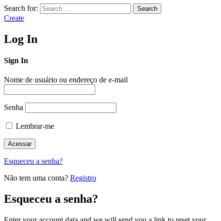
Search for:
Search
Create
Log In
Sign In
Nome de usuário ou endereço de e-mail
Senha
Lembrar-me
Esqueceu a senha?
Não tem uma conta?
Registro
Esqueceu a senha?
Enter your account data and we will send you a link to reset your