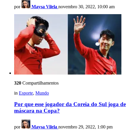
por
Maysa Vilela
novembro 30, 2022, 10:00 am
320
Compartilhamentos
in
Esporte
,
Mundo
Por que esse jogador da Coreia do Sul joga de
máscara na Copa?
por
Maysa Vilela
novembro 29, 2022, 1:00 pm