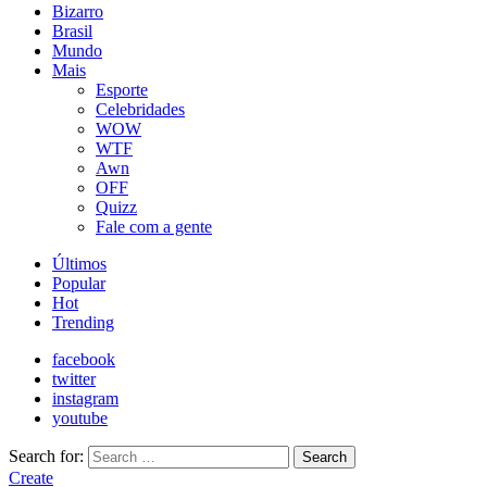
Bizarro
Brasil
Mundo
Mais
Esporte
Celebridades
WOW
WTF
Awn
OFF
Quizz
Fale com a gente
Últimos
Popular
Hot
Trending
facebook
twitter
instagram
youtube
Search for:
Search
Create