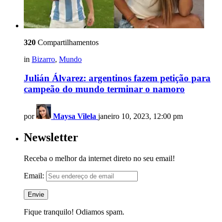
320
Compartilhamentos
in
Bizarro
,
Mundo
Julián Álvarez: argentinos fazem petição para
campeão do mundo terminar o namoro
por
Maysa Vilela
janeiro 10, 2023, 12:00 pm
Newsletter
Receba o melhor da internet direto no seu email!
Email:
Fique tranquilo! Odiamos spam.