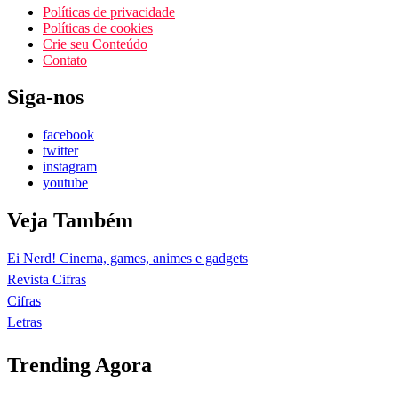
Políticas de privacidade
Políticas de cookies
Crie seu Conteúdo
Contato
Siga-nos
facebook
twitter
instagram
youtube
Veja Também
Ei Nerd! Cinema, games, animes e gadgets
Revista Cifras
Cifras
Letras
Trending Agora