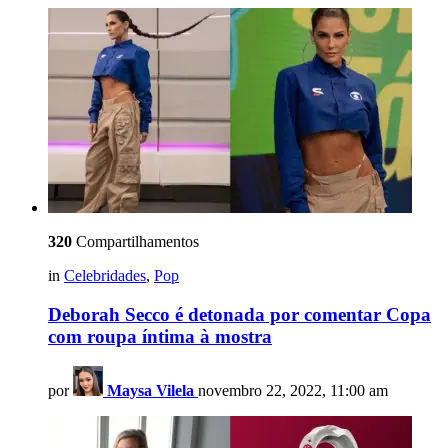
320
Compartilhamentos
in
Celebridades
,
Pop
Deborah Secco é detonada por comentar Copa
com roupa íntima à mostra
por
Maysa Vilela
novembro 22, 2022, 11:00 am