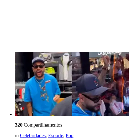
320
Compartilhamentos
in
Celebridades
,
Esporte
,
Pop