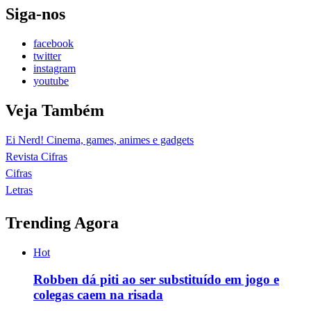
Siga-nos
facebook
twitter
instagram
youtube
Veja Também
Ei Nerd! Cinema, games, animes e gadgets
Revista Cifras
Cifras
Letras
Trending Agora
Hot
Robben dá piti ao ser substituído em jogo e
colegas caem na risada