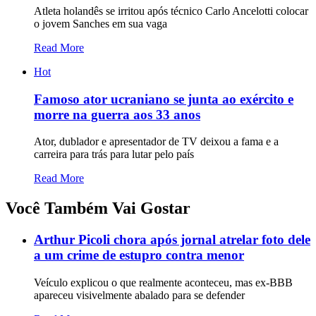
Atleta holandês se irritou após técnico Carlo Ancelotti colocar
o jovem Sanches em sua vaga
Read More
Hot
Famoso ator ucraniano se junta ao exército e
morre na guerra aos 33 anos
Ator, dublador e apresentador de TV deixou a fama e a
carreira para trás para lutar pelo país
Read More
Você Também Vai Gostar
Arthur Picoli chora após jornal atrelar foto dele
a um crime de estupro contra menor
Veículo explicou o que realmente aconteceu, mas ex-BBB
apareceu visivelmente abalado para se defender