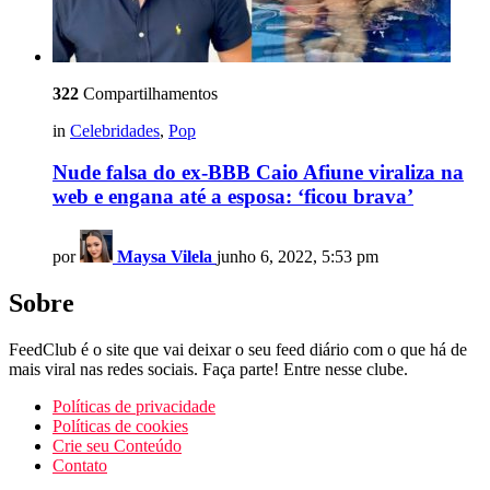
322
Compartilhamentos
in
Celebridades
,
Pop
Nude falsa do ex-BBB Caio Afiune viraliza na
web e engana até a esposa: ‘ficou brava’
por
Maysa Vilela
junho 6, 2022, 5:53 pm
Sobre
FeedClub é o site que vai deixar o seu feed diário com o que há de
mais viral nas redes sociais. Faça parte! Entre nesse clube.
Políticas de privacidade
Políticas de cookies
Crie seu Conteúdo
Contato