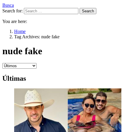
Busca
Search for:
Search
You are here:
Home
Tag Archives: nude fake
nude fake
Últimas