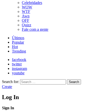
Celebridades
WOW
WTF
Awn
OFF
Quizz
Fale com a gente
Últimos
Popular
Hot
Trending
facebook
twitter
instagram
youtube
Search for:
Search
Create
Log In
Sign In