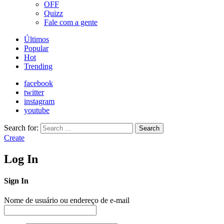
OFF
Quizz
Fale com a gente
Últimos
Popular
Hot
Trending
facebook
twitter
instagram
youtube
Search for:
Search
Create
Log In
Sign In
Nome de usuário ou endereço de e-mail