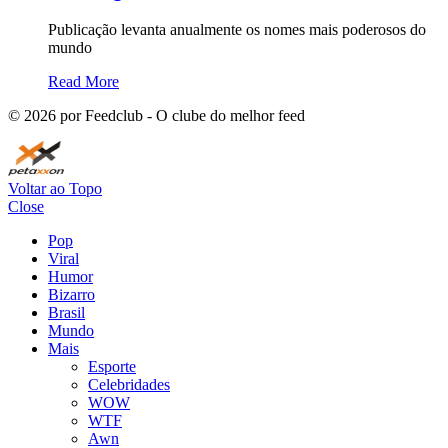
Publicação levanta anualmente os nomes mais poderosos do
mundo
Read More
©
2026
por Feedclub - O clube do melhor feed
Voltar ao Topo
Close
Pop
Viral
Humor
Bizarro
Brasil
Mundo
Mais
Esporte
Celebridades
WOW
WTF
Awn