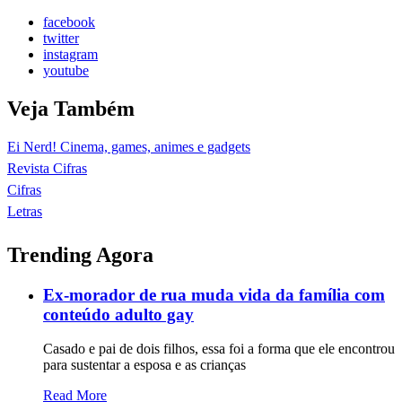
facebook
twitter
instagram
youtube
Veja Também
Ei Nerd! Cinema, games, animes e gadgets
Revista Cifras
Cifras
Letras
Trending Agora
Ex-morador de rua muda vida da família com
conteúdo adulto gay
Casado e pai de dois filhos, essa foi a forma que ele encontrou
para sustentar a esposa e as crianças
Read More