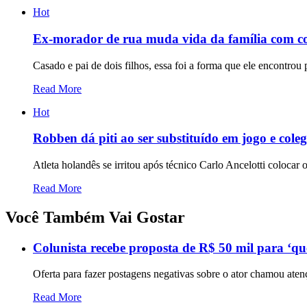
Hot
Ex-morador de rua muda vida da família com c
Casado e pai de dois filhos, essa foi a forma que ele encontrou 
Read More
Hot
Robben dá piti ao ser substituído em jogo e cole
Atleta holandês se irritou após técnico Carlo Ancelotti coloca
Read More
Você Também Vai Gostar
Colunista recebe proposta de R$ 50 mil para ‘q
Oferta para fazer postagens negativas sobre o ator chamou ate
Read More