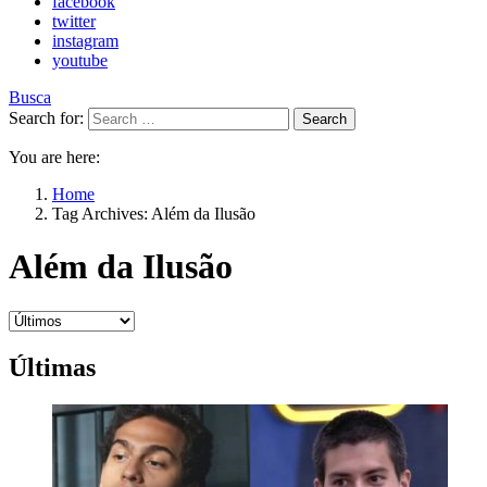
facebook
twitter
instagram
youtube
Busca
Search for:
Search
You are here:
Home
Tag Archives: Além da Ilusão
Além da Ilusão
Últimas