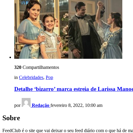
320
Compartilhamentos
in
Celebridades
,
Pop
Detalhe ‘bizarro’ marca estreia de Larissa Man
por
Redação
fevereiro 8, 2022, 10:00 am
Sobre
FeedClub é o site que vai deixar o seu feed diário com o que há de mai