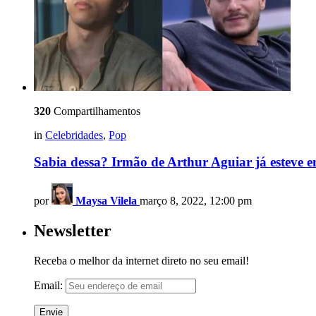
320
Compartilhamentos
in
Celebridades
,
Pop
Sabia dessa? Irmão de Arthur Aguiar já esteve 
por
Maysa Vilela
março 8, 2022, 12:00 pm
Newsletter
Receba o melhor da internet direto no seu email!
Email: