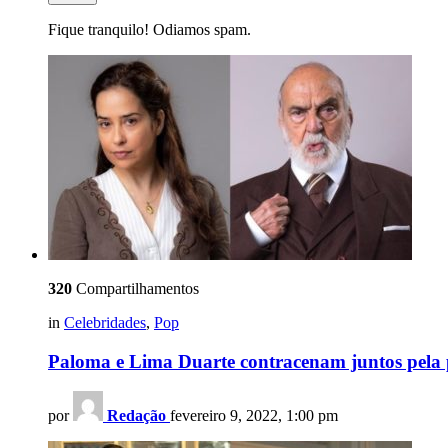
Fique tranquilo! Odiamos spam.
320
Compartilhamentos
in
Celebridades
,
Pop
Paloma e Lima Duarte contracenam juntos pela p
por
Redação
fevereiro 9, 2022, 1:00 pm