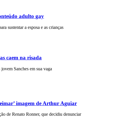
onteúdo adulto gay
para sustentar a esposa e as crianças
gas caem na risada
r o jovem Sanches em sua vaga
ueimar’ imagem de Arthur Aguiar
nção de Renato Ronner, que decidiu denunciar