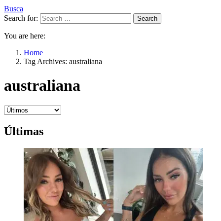
Busca
Search for:
Search
You are here:
Home
Tag Archives: australiana
australiana
Últimas