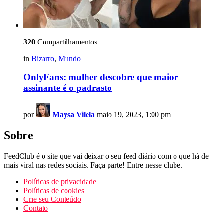
320
Compartilhamentos
in
Bizarro
,
Mundo
OnlyFans: mulher descobre que maior
assinante é o padrasto
por
Maysa Vilela
maio 19, 2023, 1:00 pm
Sobre
FeedClub é o site que vai deixar o seu feed diário com o que há de
mais viral nas redes sociais. Faça parte! Entre nesse clube.
Políticas de privacidade
Políticas de cookies
Crie seu Conteúdo
Contato