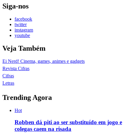
Siga-nos
facebook
twitter
instagram
youtube
Veja Também
Ei Nerd! Cinema, games, animes e gadgets
Revista Cifras
Cifras
Letras
Trending Agora
Hot
Robben dá piti ao ser substituído em jogo e
colegas caem na risada