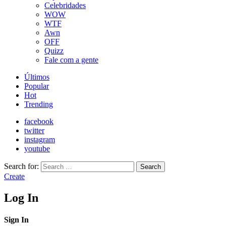
Celebridades
WOW
WTF
Awn
OFF
Quizz
Fale com a gente
Últimos
Popular
Hot
Trending
facebook
twitter
instagram
youtube
Search for:
Search
Create
Log In
Sign In