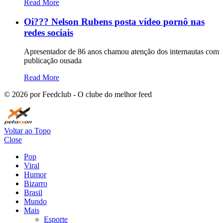
Read More
Oi??? Nelson Rubens posta vídeo pornô nas
redes sociais
Apresentador de 86 anos chamou atenção dos internautas com
publicação ousada
Read More
©
2026
por Feedclub - O clube do melhor feed
Voltar ao Topo
Close
Pop
Viral
Humor
Bizarro
Brasil
Mundo
Mais
Esporte