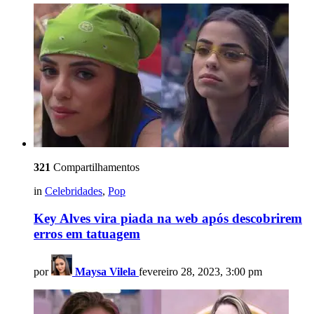
321
Compartilhamentos
in
Celebridades
,
Pop
Key Alves vira piada na web após descobrirem
erros em tatuagem
por
Maysa Vilela
fevereiro 28, 2023, 3:00 pm