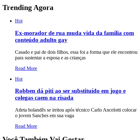
Trending Agora
Hot
Ex-morador de rua muda vida da família com
conteúdo adulto gay
Casado e pai de dois filhos, essa foi a forma que ele encontrou
para sustentar a esposa e as crianças
Read More
Hot
Robben dá piti ao ser substituído em jogo e
colegas caem na risada
Atleta holandês se irritou após técnico Carlo Ancelotti colocar
o jovem Sanches em sua vaga
Read More
Você Também Vai Gostar