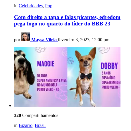
in
Celebridades
,
Pop
Com direito a tapa e falas picantes, edredom
pega fogo no quarto do líder do BBB 23
por
Maysa Vilela
fevereiro 3, 2023, 12:00 pm
320
Compartilhamentos
in
Bizarro
,
Brasil