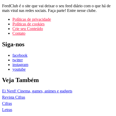
FeedClub é o site que vai deixar o seu feed diário com o que há de
mais viral nas redes sociais. Faça parte! Entre nesse clube.
Políticas de privacidade
Políticas de cookies
Crie seu Conteúdo
Contato
Siga-nos
facebook
twitter
instagram
youtube
Veja Também
Ei Nerd! Cinema, games, animes e gadgets
Revista Cifras
Cifras
Letras