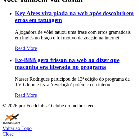
Key Alves vira piada na web após descobrirem
erros em tatuagem
A jogadora de vôlei tatuou uma frase com erros gramaticais
em inglês no braço e foi motivo de zoação na internet
Read More
Ex-BBB gera frisson na web ao dizer que
maconha era liberada no programa
Nasser Rodrigues participou da 13ª edição do programa da
TV Globo e fez a ‘revelação’ polêmica na internet
Read More
©
2026
por Feedclub - O clube do melhor feed
Voltar ao Topo
Close