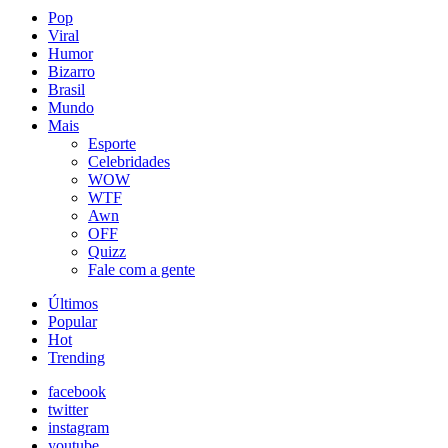
Pop
Viral
Humor
Bizarro
Brasil
Mundo
Mais
Esporte
Celebridades
WOW
WTF
Awn
OFF
Quizz
Fale com a gente
Últimos
Popular
Hot
Trending
facebook
twitter
instagram
youtube