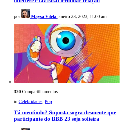
interfere e faz casal terminar relação
por
Maysa Vilela
janeiro 23, 2023, 11:00 am
320
Compartilhamentos
in
Celebridades
,
Pop
Tá mentindo? Suposta sogra desmente que
participante do BBB 23 seja solteira