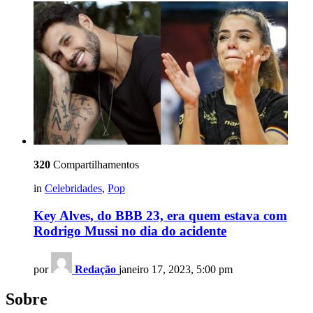
320
Compartilhamentos
in
Celebridades
,
Pop
Key Alves, do BBB 23, era quem estava com
Rodrigo Mussi no dia do acidente
por
Redação
janeiro 17, 2023, 5:00 pm
Sobre