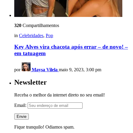
320
Compartilhamentos
in
Celebridades
,
Pop
Key Alves vira chacota após errar – de novo! –
em tatuagem
por
Maysa Vilela
maio 9, 2023, 3:00 pm
Newsletter
Receba o melhor da internet direto no seu email!
Email:
Fique tranquilo! Odiamos spam.