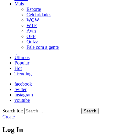
Mais
Esporte
Celebridades
WOW
WTF
Awn
OFF
Quizz
Fale com a gente
Últimos
Popular
Hot
Trending
facebook
twitter
instagram
youtube
Search for:
Search
Create
Log In