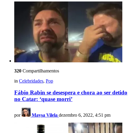
320
Compartilhamentos
in
Celebridades
,
Pop
Fábio Rabin se desespera e chora ao ser detido
no Catar: ‘quase morri’
por
Maysa Vilela
dezembro 6, 2022, 4:51 pm