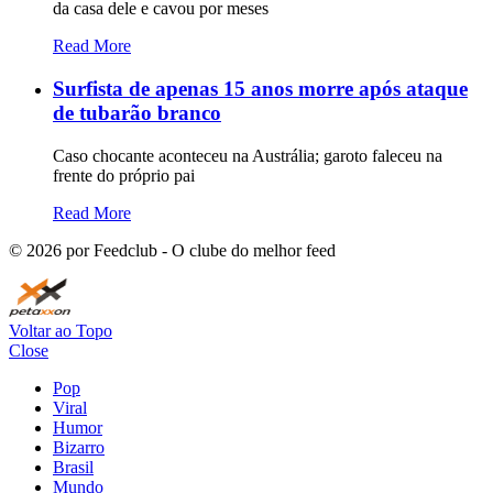
da casa dele e cavou por meses
Read More
Surfista de apenas 15 anos morre após ataque
de tubarão branco
Caso chocante aconteceu na Austrália; garoto faleceu na
frente do próprio pai
Read More
©
2026
por Feedclub - O clube do melhor feed
Voltar ao Topo
Close
Pop
Viral
Humor
Bizarro
Brasil
Mundo