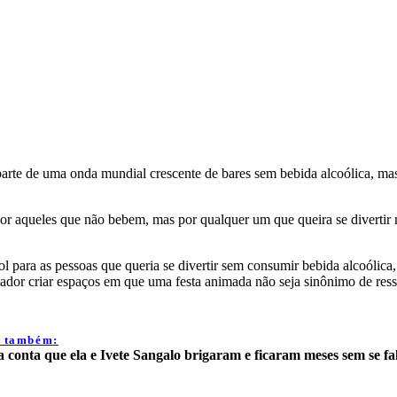
arte de uma onda mundial crescente de bares sem bebida alcoólica, mas
por aqueles que não bebem, mas por qualquer um que queira se divertir 
 para as pessoas que queria se divertir sem consumir bebida alcoólica,
bertador criar espaços em que uma festa animada não seja sinônimo de re
a também:
 conta que ela e Ivete Sangalo brigaram e ficaram meses sem se fa