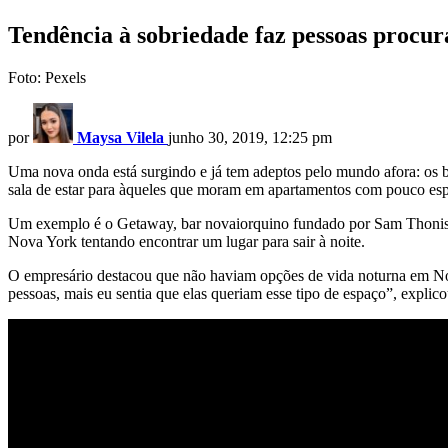
Tendência à sobriedade faz pessoas procu
Foto: Pexels
por
Maysa Vilela
junho 30, 2019, 12:25 pm
Uma nova onda está surgindo e já tem adeptos pelo mundo afora: os 
sala de estar para àqueles que moram em apartamentos com pouco espa
Um exemplo é o Getaway, bar novaiorquino fundado por Sam Thonis, c
Nova York tentando encontrar um lugar para sair à noite.
O empresário destacou que não haviam opções de vida noturna em No
pessoas, mais eu sentia que elas queriam esse tipo de espaço”, explic