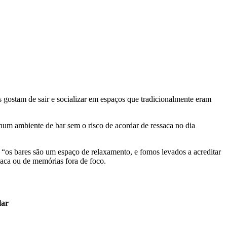
 gostam de sair e socializar em espaços que tradicionalmente eram
num ambiente de bar sem o risco de acordar de ressaca no dia
 “os bares são um espaço de relaxamento, e fomos levados a acreditar
ssaca ou de memórias fora de foco.
lar