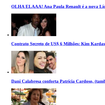
OLHA ELAAA! Ana Paula Renault é a nova Líd
Contrato Secreto de US$ 6 Milhões: Kim Kardas
Dani Calabresa conforta Patrícia Cardoso, (tam