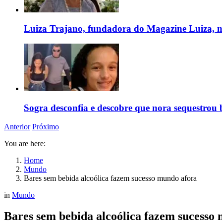
Luiza Trajano, fundadora do Magazine Luiza, m
Sogra desconfia e descobre que nora sequestrou 
Anterior
Próximo
You are here:
Home
Mundo
Bares sem bebida alcoólica fazem sucesso mundo afora
in
Mundo
Bares sem bebida alcoólica fazem sucesso