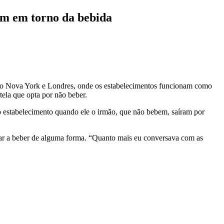
em em torno da bebida
omo Nova York e Londres, onde os estabelecimentos funcionam como
ela que opta por não beber.
o estabelecimento quando ele o irmão, que não bebem, saíram por
ar a beber de alguma forma. “Quanto mais eu conversava com as