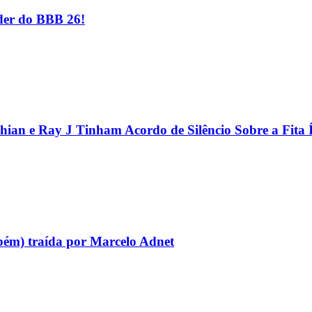
er do BBB 26!
hian e Ray J Tinham Acordo de Silêncio Sobre a Fita 
bém) traída por Marcelo Adnet