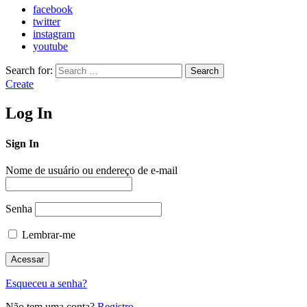
facebook
twitter
instagram
youtube
Search for:
Search
Create
Log In
Sign In
Nome de usuário ou endereço de e-mail
Senha
Lembrar-me
Esqueceu a senha?
Não tem uma conta?
Registro