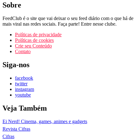
Sobre
FeedClub é o site que vai deixar o seu feed diário com o que há de
mais viral nas redes sociais. Faça parte! Entre nesse clube.
Políticas de privacidade
Políticas de cookies
Crie seu Conteúdo
Contato
Siga-nos
facebook
twitter
instagram
youtube
Veja Também
Ei Nerd! Cinema, games, animes e gadgets
Revista Cifras
Cifras