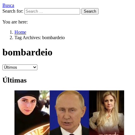
Busca
Search for:
Search
You are here:
Home
Tag Archives: bombardeio
bombardeio
Últimas