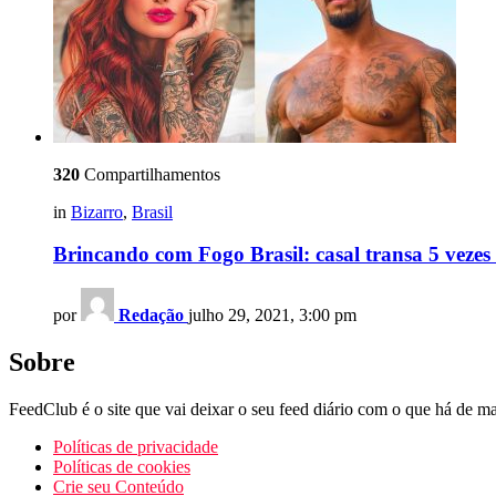
320
Compartilhamentos
in
Bizarro
,
Brasil
Brincando com Fogo Brasil: casal transa 5 vezes
por
Redação
julho 29, 2021, 3:00 pm
Sobre
FeedClub é o site que vai deixar o seu feed diário com o que há de mai
Políticas de privacidade
Políticas de cookies
Crie seu Conteúdo