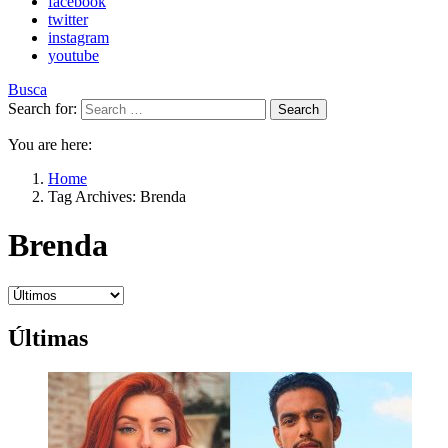
facebook
twitter
instagram
youtube
Busca
Search for:
Search
You are here:
Home
Tag Archives: Brenda
Brenda
Últimas