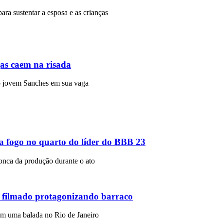
para sustentar a esposa e as crianças
gas caem na risada
r o jovem Sanches em sua vaga
ga fogo no quarto do líder do BBB 23
ronca da produção durante o ato
 filmado protagonizando barraco
m uma balada no Rio de Janeiro