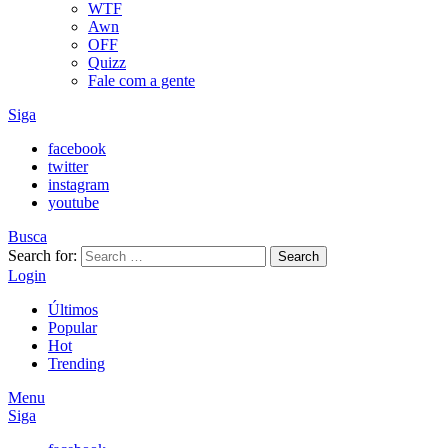
WTF
Awn
OFF
Quizz
Fale com a gente
Siga
facebook
twitter
instagram
youtube
Busca
Search for:
Search
Login
Últimos
Popular
Hot
Trending
Menu
Siga