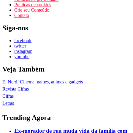
Políticas de cookies
Crie seu Conteúdo
Contato
Siga-nos
facebook
twitter
instagram
youtube
Veja Também
Ei Nerd! Cinema, games, animes e gadgets
Revista Cifras
Cifras
Letras
Trending Agora
Ex-morador de rua muda vida da família com