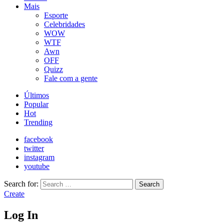
Mais
Esporte
Celebridades
WOW
WTF
Awn
OFF
Quizz
Fale com a gente
Últimos
Popular
Hot
Trending
facebook
twitter
instagram
youtube
Search for:
Search
Create
Log In