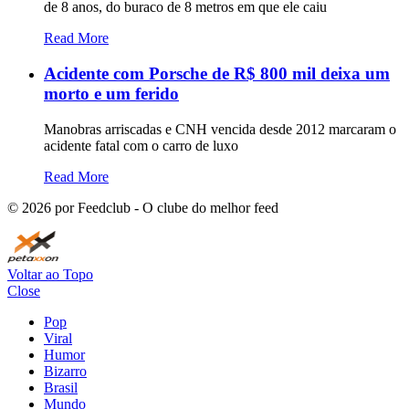
de 8 anos, do buraco de 8 metros em que ele caiu
Read More
Acidente com Porsche de R$ 800 mil deixa um
morto e um ferido
Manobras arriscadas e CNH vencida desde 2012 marcaram o
acidente fatal com o carro de luxo
Read More
©
2026
por Feedclub - O clube do melhor feed
Voltar ao Topo
Close
Pop
Viral
Humor
Bizarro
Brasil
Mundo