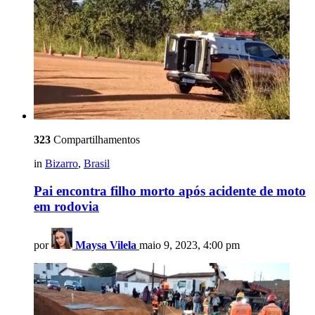
323
Compartilhamentos
in
Bizarro
,
Brasil
Pai encontra filho morto após acidente de moto
em rodovia
por
Maysa Vilela
maio 9, 2023, 4:00 pm