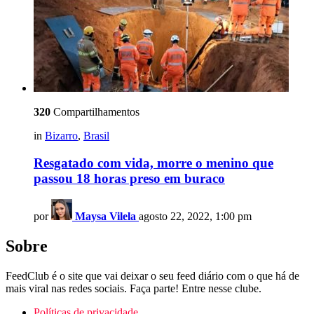
320
Compartilhamentos
in
Bizarro
,
Brasil
Resgatado com vida, morre o menino que
passou 18 horas preso em buraco
por
Maysa Vilela
agosto 22, 2022, 1:00 pm
Sobre
FeedClub é o site que vai deixar o seu feed diário com o que há de
mais viral nas redes sociais. Faça parte! Entre nesse clube.
Políticas de privacidade