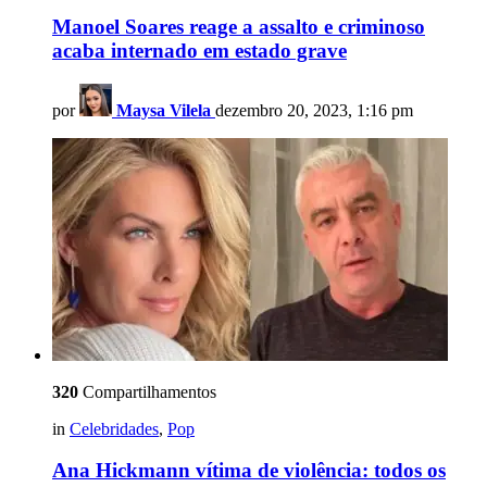
Manoel Soares reage a assalto e criminoso
acaba internado em estado grave
por
Maysa Vilela
dezembro 20, 2023, 1:16 pm
320
Compartilhamentos
in
Celebridades
,
Pop
Ana Hickmann vítima de violência: todos os