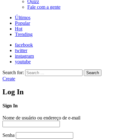
Quizz
Fale com a gente
Últimos
Popular
Hot
Trending
facebook
twitter
instagram
youtube
Search for:
Search
Create
Log In
Sign In
Nome de usuário ou endereço de e-mail
Senha