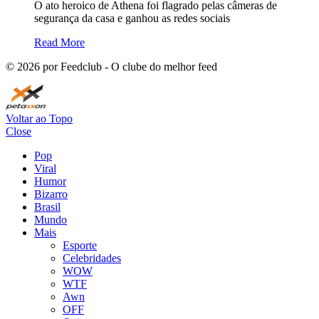
O ato heroico de Athena foi flagrado pelas câmeras de
segurança da casa e ganhou as redes sociais
Read More
©
2026
por Feedclub - O clube do melhor feed
Voltar ao Topo
Close
Pop
Viral
Humor
Bizarro
Brasil
Mundo
Mais
Esporte
Celebridades
WOW
WTF
Awn
OFF