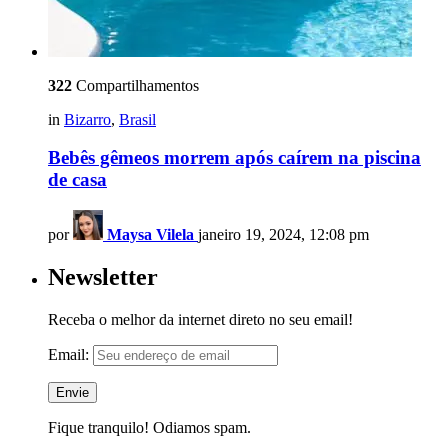
322
Compartilhamentos
in
Bizarro
,
Brasil
Bebês gêmeos morrem após caírem na piscina
de casa
por
Maysa Vilela
janeiro 19, 2024, 12:08 pm
Newsletter
Receba o melhor da internet direto no seu email!
Email:
Fique tranquilo! Odiamos spam.