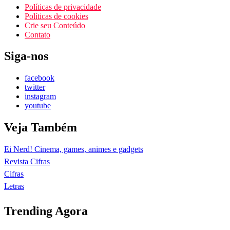
Políticas de privacidade
Políticas de cookies
Crie seu Conteúdo
Contato
Siga-nos
facebook
twitter
instagram
youtube
Veja Também
Ei Nerd! Cinema, games, animes e gadgets
Revista Cifras
Cifras
Letras
Trending Agora