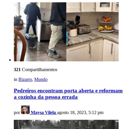
321
Compartilhamentos
in
Bizarro
,
Mundo
Pedreiros encontram porta aberta e reformam
a cozinha da pessoa errada
por
Maysa Vilela
agosto 18, 2023, 5:12 pm