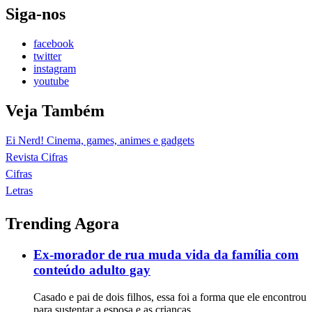
Siga-nos
facebook
twitter
instagram
youtube
Veja Também
Ei Nerd! Cinema, games, animes e gadgets
Revista Cifras
Cifras
Letras
Trending Agora
Ex-morador de rua muda vida da família com
conteúdo adulto gay
Casado e pai de dois filhos, essa foi a forma que ele encontrou
para sustentar a esposa e as crianças