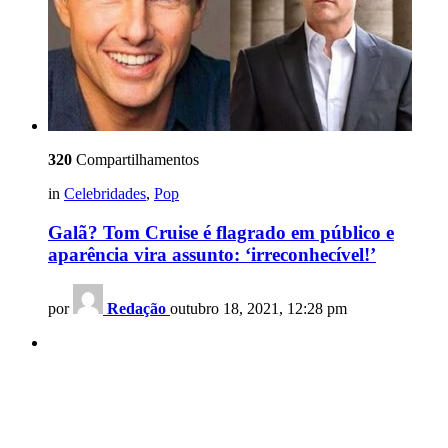
320
Compartilhamentos
in
Celebridades
,
Pop
Galã? Tom Cruise é flagrado em público e
aparência vira assunto: ‘irreconhecível!’
por
Redação
outubro 18, 2021, 12:28 pm