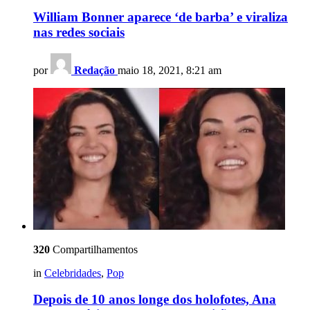
William Bonner aparece ‘de barba’ e viraliza
nas redes sociais
por
Redação
maio 18, 2021, 8:21 am
320
Compartilhamentos
in
Celebridades
,
Pop
Depois de 10 anos longe dos holofotes, Ana