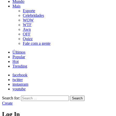
Mundo
Mais
Esporte
Celebridades
WOW
WTF
Awn
OFF
Quizz
Fale com a gente
Últimos
Popular
Hot
Trending
facebook
twitter
instagram
youtube
Search for:
Search
Create
Log In