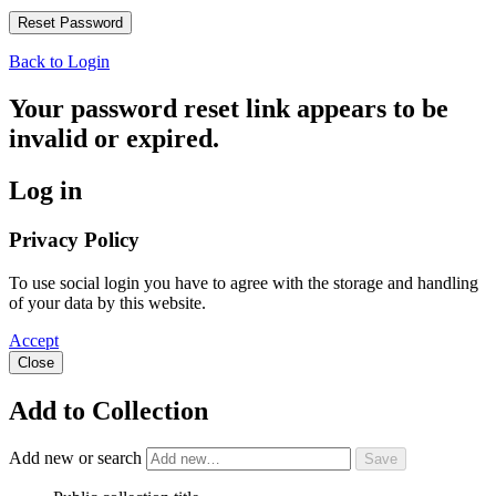
Back to Login
Your password reset link appears to be
invalid or expired.
Log in
Privacy Policy
To use social login you have to agree with the storage and handling
of your data by this website.
Accept
Close
Add to Collection
Add new or search