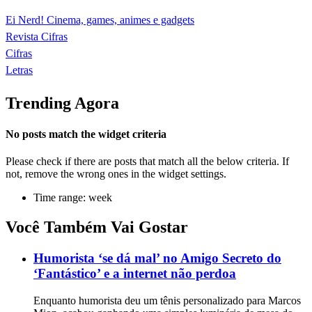
Ei Nerd! Cinema, games, animes e gadgets
Revista Cifras
Cifras
Letras
Trending Agora
No posts match the widget criteria
Please check if there are posts that match all the below criteria. If
not, remove the wrong ones in the widget settings.
Time range: week
Você Também Vai Gostar
Humorista ‘se dá mal’ no Amigo Secreto do
‘Fantástico’ e a internet não perdoa
Enquanto humorista deu um tênis personalizado para Marcos