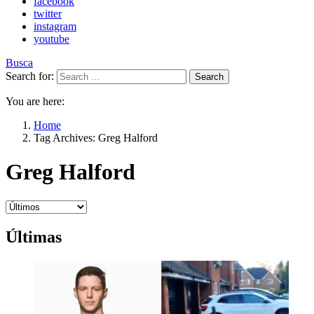
facebook
twitter
instagram
youtube
Busca
Search for:
Search
You are here:
Home
Tag Archives: Greg Halford
Greg Halford
Últimas