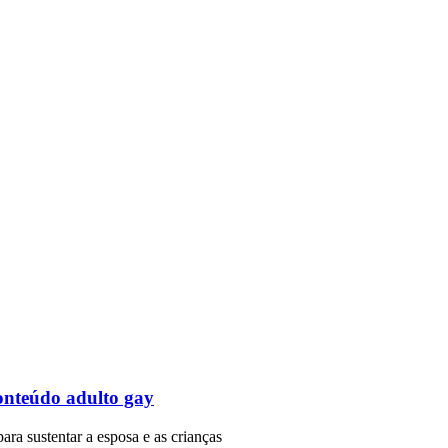
onteúdo adulto gay
para sustentar a esposa e as crianças