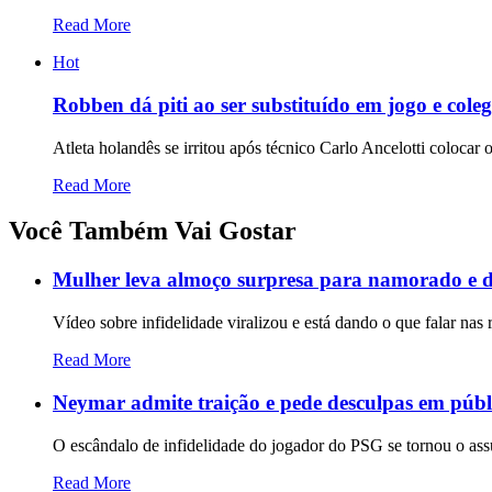
Read More
Hot
Robben dá piti ao ser substituído em jogo e cole
Atleta holandês se irritou após técnico Carlo Ancelotti coloca
Read More
Você Também Vai Gostar
Mulher leva almoço surpresa para namorado e d
Vídeo sobre infidelidade viralizou e está dando o que falar nas 
Read More
Neymar admite traição e pede desculpas em públ
O escândalo de infidelidade do jogador do PSG se tornou o as
Read More