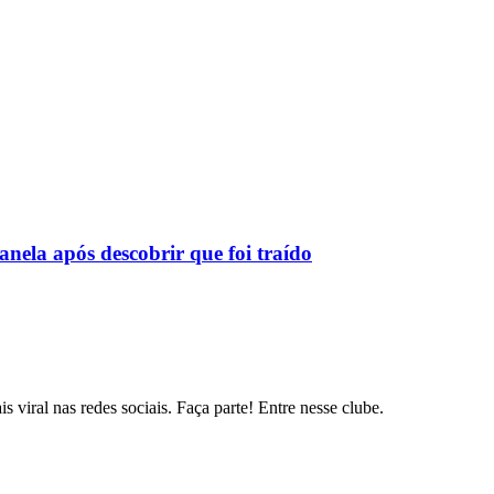
nela após descobrir que foi traído
s viral nas redes sociais. Faça parte! Entre nesse clube.