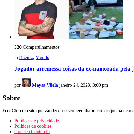
320
Compartilhamentos
in
Bizarro
,
Mundo
Jogador arremessa coisas da ex-namorada pela ja
por
Maysa Vilela
janeiro 24, 2023, 3:00 pm
Sobre
FeedClub é o site que vai deixar o seu feed diário com o que há de mai
Políticas de privacidade
Políticas de cookies
Crie seu Conteúdo