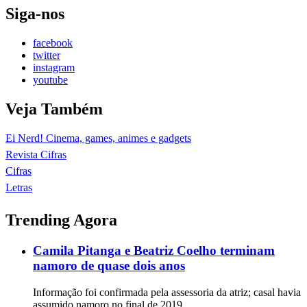
Siga-nos
facebook
twitter
instagram
youtube
Veja Também
Ei Nerd! Cinema, games, animes e gadgets
Revista Cifras
Cifras
Letras
Trending Agora
Camila Pitanga e Beatriz Coelho terminam
namoro de quase dois anos
Informação foi confirmada pela assessoria da atriz; casal havia
assumido namoro no final de 2019