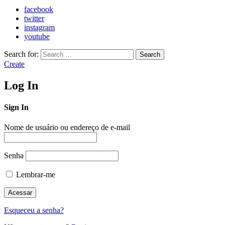
facebook
twitter
instagram
youtube
Search for:
Search
Create
Log In
Sign In
Nome de usuário ou endereço de e-mail
Senha
Lembrar-me
Esqueceu a senha?