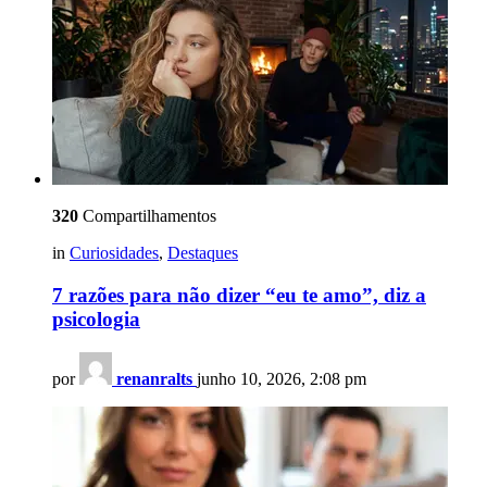
320
Compartilhamentos
in
Curiosidades
,
Destaques
7 razões para não dizer “eu te amo”, diz a
psicologia
por
renanralts
junho 10, 2026, 2:08 pm