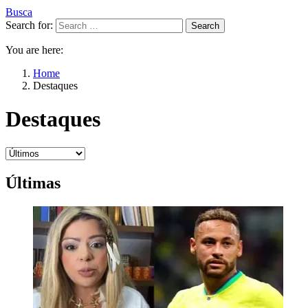
Busca
Search for:
Search
You are here:
Home
Destaques
Destaques
Últimas