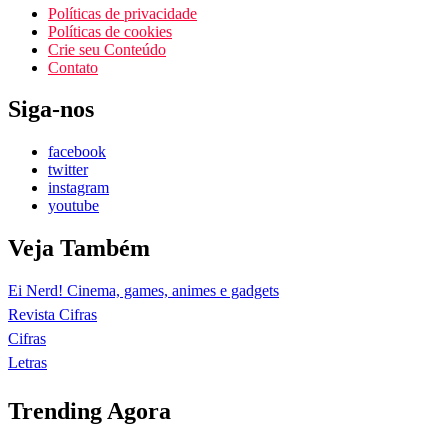
Políticas de privacidade
Políticas de cookies
Crie seu Conteúdo
Contato
Siga-nos
facebook
twitter
instagram
youtube
Veja Também
Ei Nerd! Cinema, games, animes e gadgets
Revista Cifras
Cifras
Letras
Trending Agora