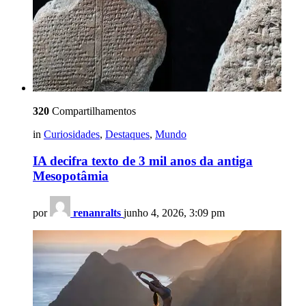
320
Compartilhamentos
in
Curiosidades
,
Destaques
,
Mundo
IA decifra texto de 3 mil anos da antiga
Mesopotâmia
por
renanralts
junho 4, 2026, 3:09 pm