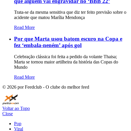
que alguém vai engravidar no ‘BBB 22’
Trata-se da mesma sensitiva que diz ter feito previsão sobre o
acidente que matou Marília Mendonça
Read More
Por que Marta usou batom escuro na Copa e
fez ‘embala-neném’ após gol
Celebração clássica foi feita a pedido da volante Thaisa;
Marta se tornou maior artilheira da história das Copas do
Mundo
Read More
©
2026
por Feedclub - O clube do melhor feed
Voltar ao Topo
Close
Pop
Viral