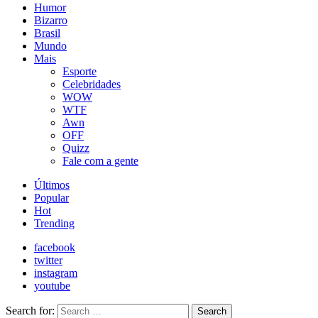
Humor
Bizarro
Brasil
Mundo
Mais
Esporte
Celebridades
WOW
WTF
Awn
OFF
Quizz
Fale com a gente
Últimos
Popular
Hot
Trending
facebook
twitter
instagram
youtube
Search for:
Search