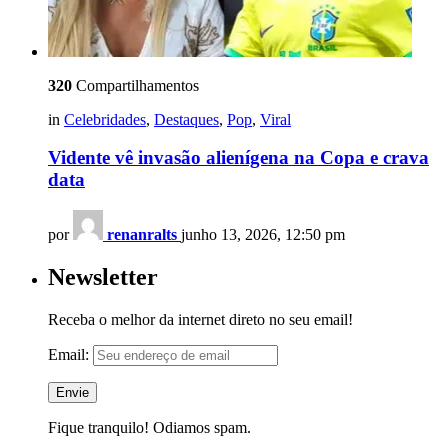
320
Compartilhamentos
in
Celebridades
,
Destaques
,
Pop
,
Viral
Vidente vê invasão alienígena na Copa e crava
data
por
renanralts
junho 13, 2026, 12:50 pm
Newsletter
Receba o melhor da internet direto no seu email!
Email:
Fique tranquilo! Odiamos spam.