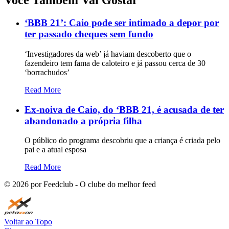
Você Também Vai Gostar
‘BBB 21’: Caio pode ser intimado a depor por
ter passado cheques sem fundo
‘Investigadores da web’ já haviam descoberto que o
fazendeiro tem fama de caloteiro e já passou cerca de 30
‘borrachudos’
Read More
Ex-noiva de Caio, do ‘BBB 21, é acusada de ter
abandonado a própria filha
O público do programa descobriu que a criança é criada pelo
pai e a atual esposa
Read More
©
2026
por Feedclub - O clube do melhor feed
Voltar ao Topo