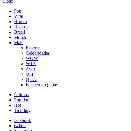
Close
Pop
Viral
Humor
Bizarro
Brasil
Mundo
Mais
Esporte
Celebridades
WOW
WTF
Awn
OFF
Quizz
Fale com a gente
Últimos
Popular
Hot
Trending
facebook
twitter
instagram