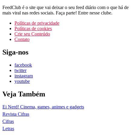
FeedClub é o site que vai deixar o seu feed diário com o que há de
mais viral nas redes sociais. Faça parte! Entre nesse clube.
Políticas de privacidade
Políticas de cookies
Crie seu Conteúdo
Contato
Siga-nos
facebook
twitter
instagram
youtube
Veja Também
Ei Nerd! Cinema, games, animes e gadgets
Revista Cifras
Cifras
Letras