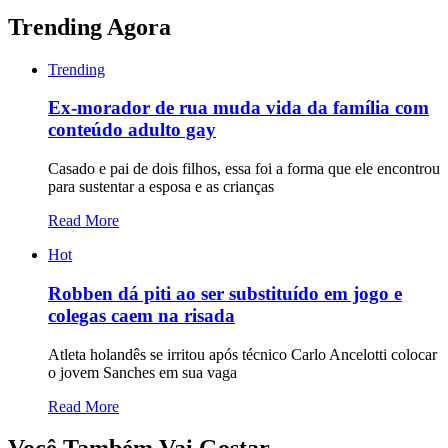
Trending Agora
Trending
Ex-morador de rua muda vida da família com
conteúdo adulto gay
Casado e pai de dois filhos, essa foi a forma que ele encontrou
para sustentar a esposa e as crianças
Read More
Hot
Robben dá piti ao ser substituído em jogo e
colegas caem na risada
Atleta holandês se irritou após técnico Carlo Ancelotti colocar
o jovem Sanches em sua vaga
Read More