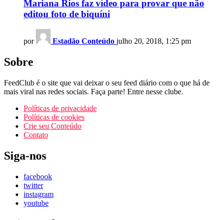
Mariana Rios faz vídeo para provar que não
editou foto de biquíni
por
Estadão Conteúdo
julho 20, 2018, 1:25 pm
Sobre
FeedClub é o site que vai deixar o seu feed diário com o que há de
mais viral nas redes sociais. Faça parte! Entre nesse clube.
Políticas de privacidade
Políticas de cookies
Crie seu Conteúdo
Contato
Siga-nos
facebook
twitter
instagram
youtube