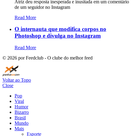
Atriz deu resposta inesperada e inusitada em um comentário
de um seguidor no Instagram
Read More
O internauta que modifica corpos no
Photoshop e divulga no Instagram
Read More
©
2026
por Feedclub - O clube do melhor feed
Voltar ao Topo
Close
Pop
Viral
Humor
Bizarro
Brasil
Mundo
Mais
Esporte