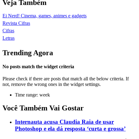
Veja Também
Ei Nerd! Cinema, games, animes e gadgets
Revista Cifras
Cifras
Letras
Trending Agora
No posts match the widget criteria
Please check if there are posts that match all the below criteria. If
not, remove the wrong ones in the widget settings.
Time range: week
Você Também Vai Gostar
Internauta acusa Claudia Raia de usar
Photoshop e ela dá resposta ‘curta e grossa’