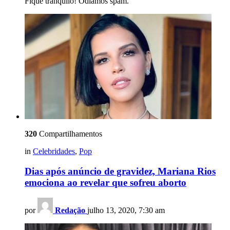
Fique tranquilo! Odiamos spam.
320
Compartilhamentos
in
Celebridades
,
Pop
Dias após anúncio de gravidez, Mariana Rios
emociona ao revelar que sofreu aborto
por
Redação
julho 13, 2020, 7:30 am