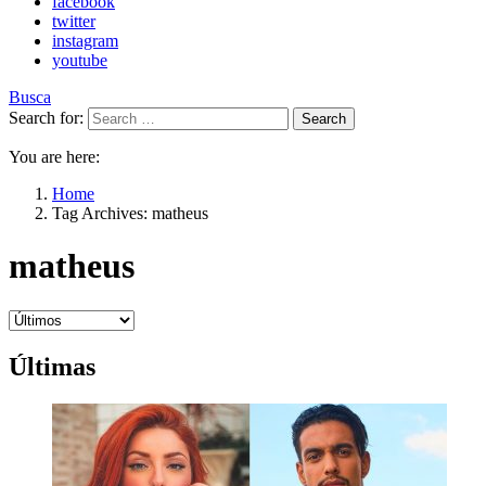
facebook
twitter
instagram
youtube
Busca
Search for:
Search
You are here:
Home
Tag Archives: matheus
matheus
Últimas