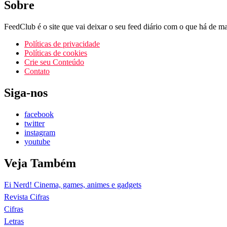
Sobre
FeedClub é o site que vai deixar o seu feed diário com o que há de mai
Políticas de privacidade
Políticas de cookies
Crie seu Conteúdo
Contato
Siga-nos
facebook
twitter
instagram
youtube
Veja Também
Ei Nerd! Cinema, games, animes e gadgets
Revista Cifras
Cifras
Letras