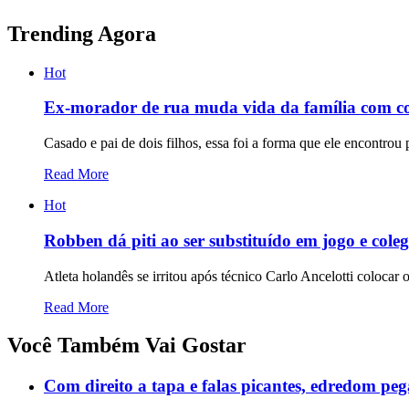
Trending Agora
Hot
Ex-morador de rua muda vida da família com c
Casado e pai de dois filhos, essa foi a forma que ele encontrou 
Read More
Hot
Robben dá piti ao ser substituído em jogo e cole
Atleta holandês se irritou após técnico Carlo Ancelotti coloca
Read More
Você Também Vai Gostar
Com direito a tapa e falas picantes, edredom pe