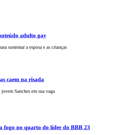
onteúdo adulto gay
para sustentar a esposa e as crianças
gas caem na risada
r o jovem Sanches em sua vaga
ga fogo no quarto do líder do BBB 23