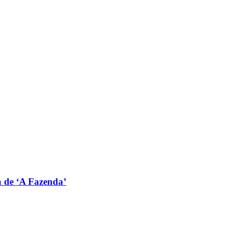
 de ‘A Fazenda’