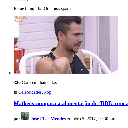
Fique tranquilo! Odiamos spam.
320
Compartilhamentos
in
Celebridades
,
Pop
Matheus compara a alimentação do ‘BBB’ com a
por
José Elias Mendes
outubro 5, 2017, 10:30 pm