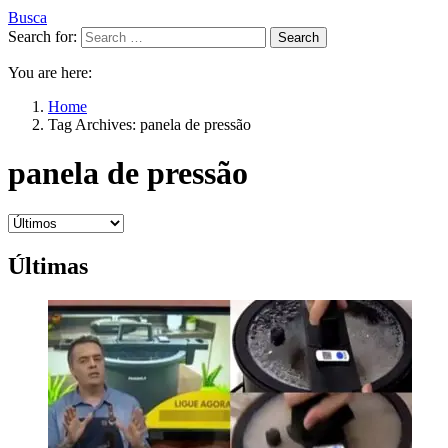
Busca
Search for:
Search
You are here:
Home
Tag Archives: panela de pressão
panela de pressão
Últimas