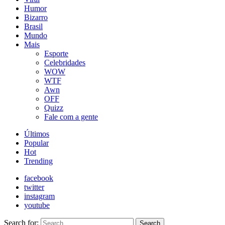
Humor
Bizarro
Brasil
Mundo
Mais
Esporte
Celebridades
WOW
WTF
Awn
OFF
Quizz
Fale com a gente
Últimos
Popular
Hot
Trending
facebook
twitter
instagram
youtube
Search for:
Search