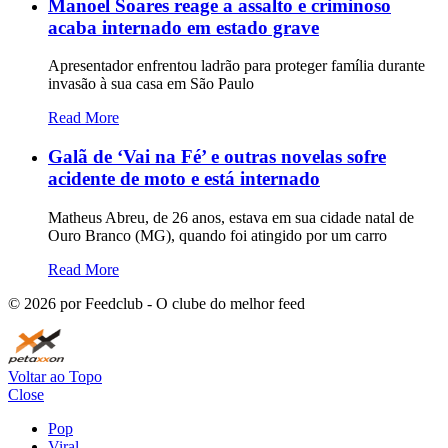
Manoel Soares reage a assalto e criminoso
acaba internado em estado grave
Apresentador enfrentou ladrão para proteger família durante
invasão à sua casa em São Paulo
Read More
Galã de ‘Vai na Fé’ e outras novelas sofre
acidente de moto e está internado
Matheus Abreu, de 26 anos, estava em sua cidade natal de
Ouro Branco (MG), quando foi atingido por um carro
Read More
©
2026
por Feedclub - O clube do melhor feed
Voltar ao Topo
Close
Pop
Viral