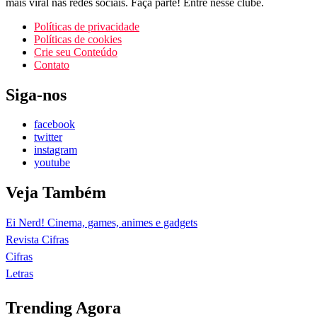
mais viral nas redes sociais. Faça parte! Entre nesse clube.
Políticas de privacidade
Políticas de cookies
Crie seu Conteúdo
Contato
Siga-nos
facebook
twitter
instagram
youtube
Veja Também
Ei Nerd! Cinema, games, animes e gadgets
Revista Cifras
Cifras
Letras
Trending Agora