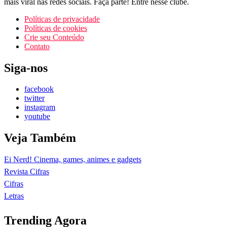
mais viral nas redes sociais. Faça parte! Entre nesse clube.
Políticas de privacidade
Políticas de cookies
Crie seu Conteúdo
Contato
Siga-nos
facebook
twitter
instagram
youtube
Veja Também
Ei Nerd! Cinema, games, animes e gadgets
Revista Cifras
Cifras
Letras
Trending Agora