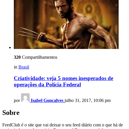
320
Compartilhamentos
in
Brasil
Criatividade: veja 5 nomes inesperados de
operações da Polícia Federal
por
Isabel Gonçalves
julho 31, 2017, 10:06 pm
Sobre
FeedClub é o site que vai deixar o seu feed diário com o que há de