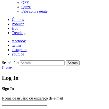
OFF
Quizz
Fale com a gente
Últimos
Popular
Hot
Trending
facebook
twitter
instagram
youtube
Search for:
Search
Create
Log In
Sign In
Nome de usuário ou endereço de e-mail