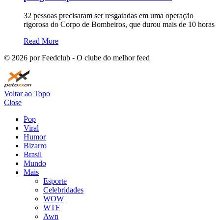
32 pessoas precisaram ser resgatadas em uma operação
rigorosa do Corpo de Bombeiros, que durou mais de 10 horas
Read More
©
2026
por Feedclub - O clube do melhor feed
Voltar ao Topo
Close
Pop
Viral
Humor
Bizarro
Brasil
Mundo
Mais
Esporte
Celebridades
WOW
WTF
Awn