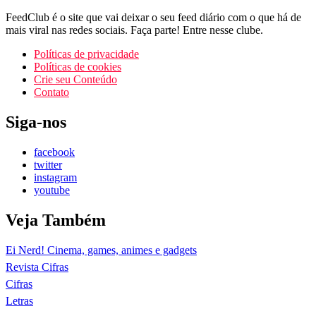
FeedClub é o site que vai deixar o seu feed diário com o que há de
mais viral nas redes sociais. Faça parte! Entre nesse clube.
Políticas de privacidade
Políticas de cookies
Crie seu Conteúdo
Contato
Siga-nos
facebook
twitter
instagram
youtube
Veja Também
Ei Nerd! Cinema, games, animes e gadgets
Revista Cifras
Cifras
Letras