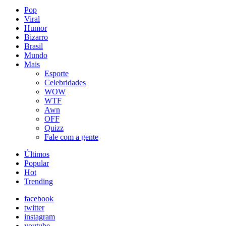
Pop
Viral
Humor
Bizarro
Brasil
Mundo
Mais
Esporte
Celebridades
WOW
WTF
Awn
OFF
Quizz
Fale com a gente
Últimos
Popular
Hot
Trending
facebook
twitter
instagram
youtube