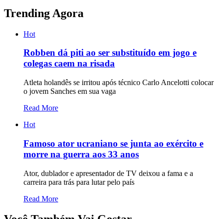
Trending Agora
Hot
Robben dá piti ao ser substituído em jogo e
colegas caem na risada
Atleta holandês se irritou após técnico Carlo Ancelotti colocar
o jovem Sanches em sua vaga
Read More
Hot
Famoso ator ucraniano se junta ao exército e
morre na guerra aos 33 anos
Ator, dublador e apresentador de TV deixou a fama e a
carreira para trás para lutar pelo país
Read More