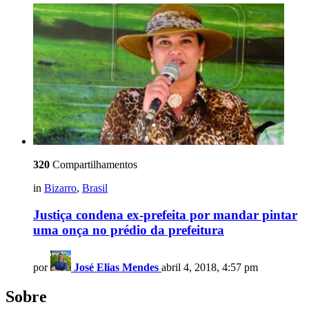
320
Compartilhamentos
in
Bizarro
,
Brasil
Justiça condena ex-prefeita por mandar pintar
uma onça no prédio da prefeitura
por
José Elias Mendes
abril 4, 2018, 4:57 pm
Sobre