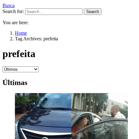
Busca
Search for:
Search
You are here:
Home
Tag Archives: prefeita
prefeita
Últimas