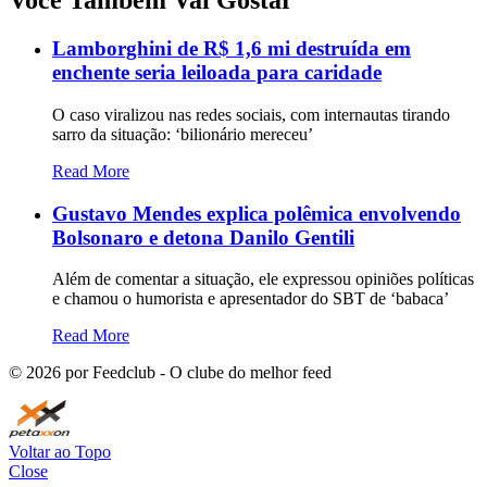
Você Também Vai Gostar
Lamborghini de R$ 1,6 mi destruída em
enchente seria leiloada para caridade
O caso viralizou nas redes sociais, com internautas tirando
sarro da situação: ‘bilionário mereceu’
Read More
Gustavo Mendes explica polêmica envolvendo
Bolsonaro e detona Danilo Gentili
Além de comentar a situação, ele expressou opiniões políticas
e chamou o humorista e apresentador do SBT de ‘babaca’
Read More
©
2026
por Feedclub - O clube do melhor feed
Voltar ao Topo
Close