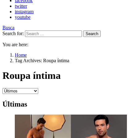
facebook
twitter
instagram
youtube
Busca
Search for:
Search
You are here:
Home
Tag Archives: Roupa íntima
Roupa íntima
Últimas