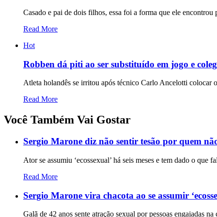
Casado e pai de dois filhos, essa foi a forma que ele encontrou 
Read More
Hot
Robben dá piti ao ser substituído em jogo e cole
Atleta holandês se irritou após técnico Carlo Ancelotti coloca
Read More
Você Também Vai Gostar
Sergio Marone diz não sentir tesão por quem não 
Ator se assumiu ‘ecossexual’ há seis meses e tem dado o que fa
Read More
Sergio Marone vira chacota ao se assumir ‘ecoss
Galã de 42 anos sente atração sexual por pessoas engajadas na