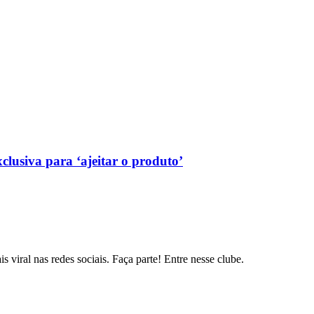
lusiva para ‘ajeitar o produto’
s viral nas redes sociais. Faça parte! Entre nesse clube.