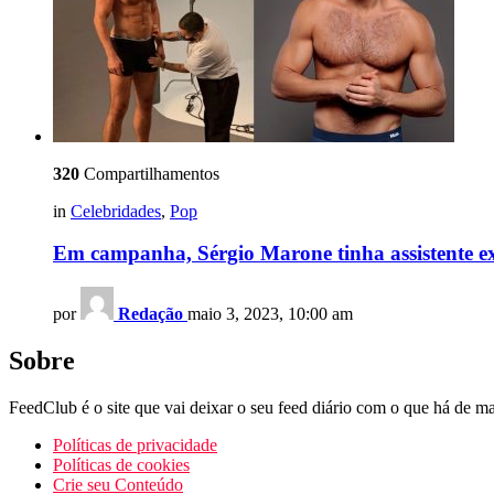
320
Compartilhamentos
in
Celebridades
,
Pop
Em campanha, Sérgio Marone tinha assistente exc
por
Redação
maio 3, 2023, 10:00 am
Sobre
FeedClub é o site que vai deixar o seu feed diário com o que há de mai
Políticas de privacidade
Políticas de cookies
Crie seu Conteúdo