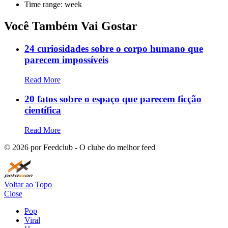
Time range: week
Você Também Vai Gostar
24 curiosidades sobre o corpo humano que
parecem impossíveis
Read More
20 fatos sobre o espaço que parecem ficção
científica
Read More
©
2026
por Feedclub - O clube do melhor feed
Voltar ao Topo
Close
Pop
Viral