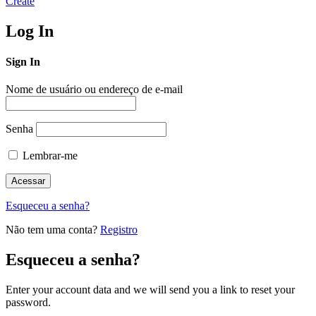
Create
Log In
Sign In
Nome de usuário ou endereço de e-mail
Senha
Lembrar-me
Esqueceu a senha?
Não tem uma conta?
Registro
Esqueceu a senha?
Enter your account data and we will send you a link to reset your
password.