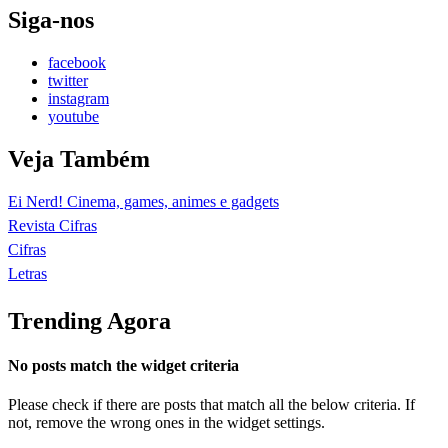
Siga-nos
facebook
twitter
instagram
youtube
Veja Também
Ei Nerd! Cinema, games, animes e gadgets
Revista Cifras
Cifras
Letras
Trending Agora
No posts match the widget criteria
Please check if there are posts that match all the below criteria. If
not, remove the wrong ones in the widget settings.