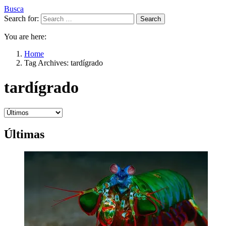
Busca
Search for:
Search
You are here:
Home
Tag Archives: tardígrado
tardígrado
Últimas